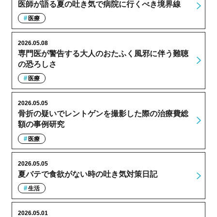
医師が語る夏の吐き気で病院に行くべき境界線
医療
2026.05.08
専門医が警告する大人のおたふく風邪に伴う難聴
の恐ろしさ
医療
2026.05.05
骨折の疑いでレントゲンを撮影した際の治療費総
額の事例研究
医療
2026.05.05
夏バテで食欲がない時の吐き気対策日記
生活
2026.05.01