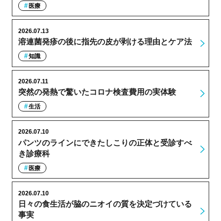
医療
2026.07.13
溶連菌発疹の後に指先の皮が剥ける理由とケア法
知識
2026.07.11
突然の発熱で驚いたコロナ検査費用の実体験
生活
2026.07.10
パンツのラインにできたしこりの正体と受診すべ
き診療科
医療
2026.07.10
日々の食生活が脇のニオイの質を決定づけている
事実