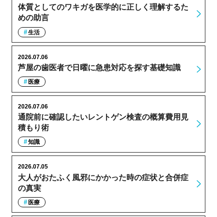
体質としてのワキガを医学的に正しく理解するた
めの助言
生活
2026.07.06
芦屋の歯医者で日曜に急患対応を探す基礎知識
医療
2026.07.06
通院前に確認したいレントゲン検査の概算費用見
積もり術
知識
2026.07.05
大人がおたふく風邪にかかった時の症状と合併症
の真実
医療