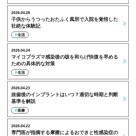
2026.04.28
子供からうつったおたふく風邪で入院を覚悟した
壮絶な体験記
生活
2026.04.24
マイコプラズマ感染後の咳を和らげ快復を早める
ための具体的な対策
生活
2026.04.23
抜歯後のインプラントはいつ？適切な時期と判断
基準を解説
医療
2026.04.22
専門医が指摘する摩擦によるおできと性感染症の