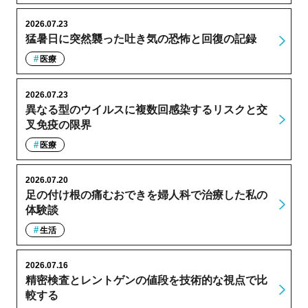
2026.07.23
猛暑日に突然襲った吐き気の恐怖と回復の記録
医療
2026.07.23
異なる型のウイルスに複数回感染するリスクと交
叉免疫の限界
医療
2026.07.20
足の付け根の痛むおできを婦人科で治療した私の
体験談
生活
2026.07.16
精密検査とレントゲンの値段を技術的な視点で比
較する