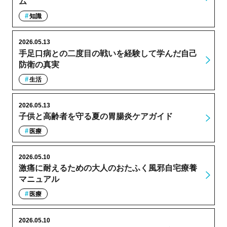
ム
知識
2026.05.13
手足口病との二度目の戦いを経験して学んだ自己
防衛の真実
生活
2026.05.13
子供と高齢者を守る夏の胃腸炎ケアガイド
医療
2026.05.10
激痛に耐えるための大人のおたふく風邪自宅療養
マニュアル
医療
2026.05.10