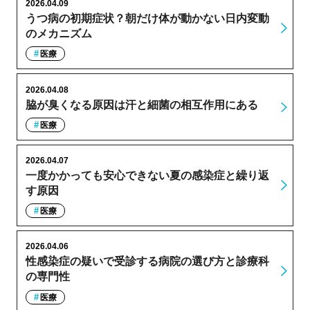
2026.04.09
うつ病の初期症状？朝だけ体が動かない日内変動
のメカニズム
医療
2026.04.08
脇が臭くなる原因は汗と細菌の相互作用にある
医療
2026.04.07
一度かかっても安心できない夏の感染症と繰り返
す原因
医療
2026.04.06
性感染症の疑いで受診する病院の選び方と診療科
の専門性
医療