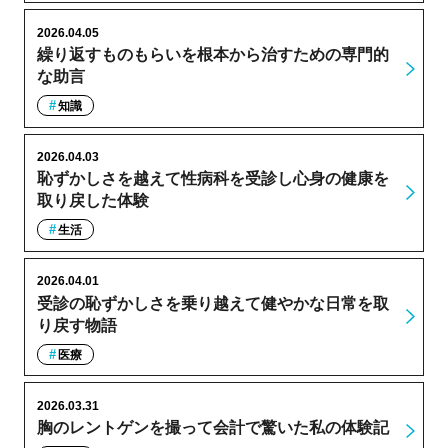
2026.04.05
繰り返すものもらいを根本から治すための専門的
な助言
知識
2026.04.03
恥ずかしさを越えて性病科を受診し心身の健康を
取り戻した体験
生活
2026.04.01
受診の恥ずかしさを乗り越えて健やかな日常を取
り戻す物語
医療
2026.03.31
胸のレントゲンを撮って会計で驚いた私の体験記