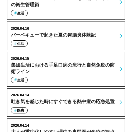
の衛生管理術
生活
2026.04.16
バーベキューで起きた夏の胃腸炎体験記
生活
2026.04.15
集団生活における手足口病の流行と自然免疫の防
衛ライン
生活
2026.04.14
吐き気を感じた時にすぐできる熱中症の応急処置
医療
2026.04.14
大人が重症化しやすい理由を専門医が免疫の観点