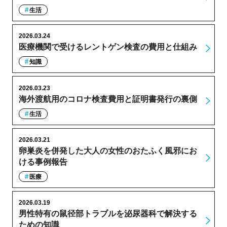
生活
2026.03.24
医療機関で受けるレントゲン検査の費用と仕組み
知識
2026.03.23
海外渡航用のコロナ検査費用と証明書発行の裏側
生活
2026.03.21
卵巣炎を併発した大人の女性のおたふく風邪にお
ける事例報告
医療
2026.03.19
男性特有の鼠径部トラブルを泌尿器科で解決する
ための知識