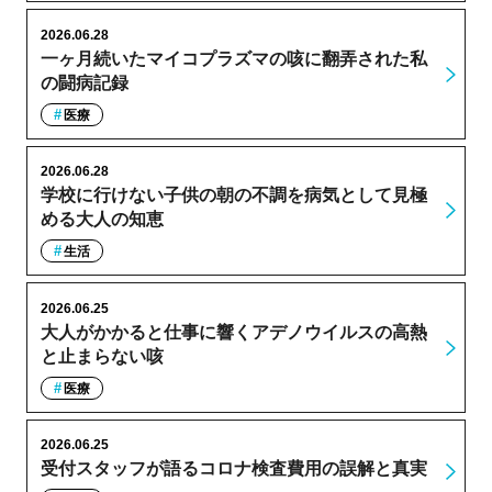
2026.06.28
一ヶ月続いたマイコプラズマの咳に翻弄された私
の闘病記録
医療
2026.06.28
学校に行けない子供の朝の不調を病気として見極
める大人の知恵
生活
2026.06.25
大人がかかると仕事に響くアデノウイルスの高熱
と止まらない咳
医療
2026.06.25
受付スタッフが語るコロナ検査費用の誤解と真実