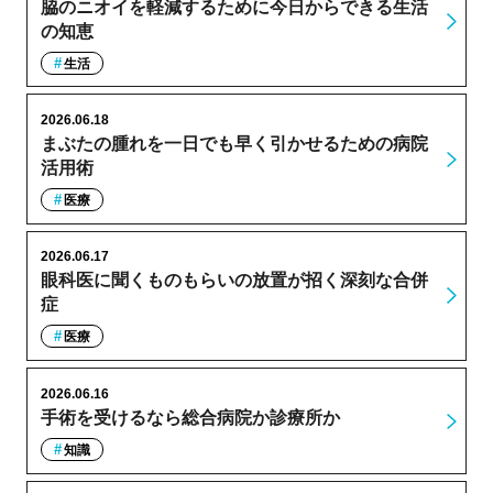
脇のニオイを軽減するために今日からできる生活
の知恵
生活
2026.06.18
まぶたの腫れを一日でも早く引かせるための病院
活用術
医療
2026.06.17
眼科医に聞くものもらいの放置が招く深刻な合併
症
医療
2026.06.16
手術を受けるなら総合病院か診療所か
知識