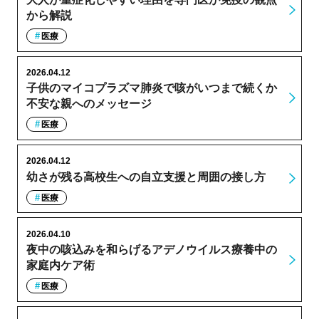
から解説
医療
2026.04.12
子供のマイコプラズマ肺炎で咳がいつまで続くか
不安な親へのメッセージ
医療
2026.04.12
幼さが残る高校生への自立支援と周囲の接し方
医療
2026.04.10
夜中の咳込みを和らげるアデノウイルス療養中の
家庭内ケア術
医療