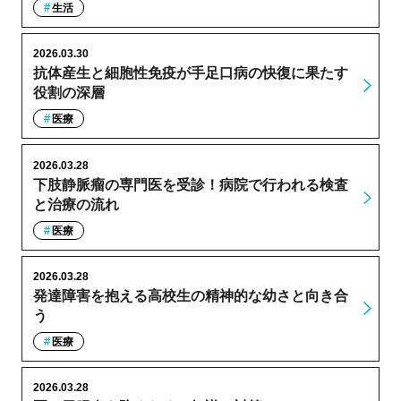
生活
2026.03.30
抗体産生と細胞性免疫が手足口病の快復に果たす
役割の深層
医療
2026.03.28
下肢静脈瘤の専門医を受診！病院で行われる検査
と治療の流れ
医療
2026.03.28
発達障害を抱える高校生の精神的な幼さと向き合
う
医療
2026.03.28