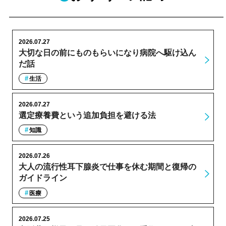
2026.07.27
大切な日の前にものもらいになり病院へ駆け込ん
だ話
生活
2026.07.27
選定療養費という追加負担を避ける法
知識
2026.07.26
大人の流行性耳下腺炎で仕事を休む期間と復帰の
ガイドライン
医療
2026.07.25