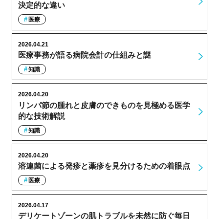
決定的な違い
医療
2026.04.21
医療事務が語る病院会計の仕組みと謎
知識
2026.04.20
リンパ節の腫れと皮膚のできものを見極める医学
的な技術解説
知識
2026.04.20
溶連菌による発疹と薬疹を見分けるための着眼点
医療
2026.04.17
デリケートゾーンの肌トラブルを未然に防ぐ毎日