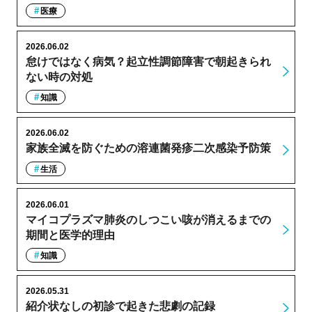
医療
2026.06.02
怠けではなく病気？起立性調節障害で朝起きられ
ない時の対処
知識
2026.06.02
家族全滅を防ぐための溶連菌発疹二次感染予防策
生活
2026.06.01
マイコプラズマ肺炎のしつこい咳が消えるまでの
期間と医学的理由
知識
2026.05.31
紹介状なしの初診で起きた悲劇の記録