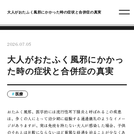
大人がおたふく風邪にかかった時の症状と合併症の真実
2026.07.05
大人がおたふく風邪にかかっ
た時の症状と合併症の真実
医療
おたふく風邪、医学的には流行性耳下腺炎と呼ばれるこの疾患
は、多くの人にとって幼少期に経験する通過儀礼のようなイメー
ジがありますが、実は免疫を持たない大人が感染した場合、子供
のそれとは比較にならないほど重篤な経過を辿ることが少なくあ