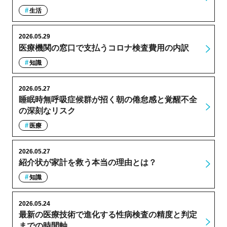
生活
2026.05.29
医療機関の窓口で支払うコロナ検査費用の内訳
知識
2026.05.27
睡眠時無呼吸症候群が招く朝の倦怠感と覚醒不全
の深刻なリスク
医療
2026.05.27
紹介状が家計を救う本当の理由とは？
知識
2026.05.24
最新の医療技術で進化する性病検査の精度と判定
までの時間軸