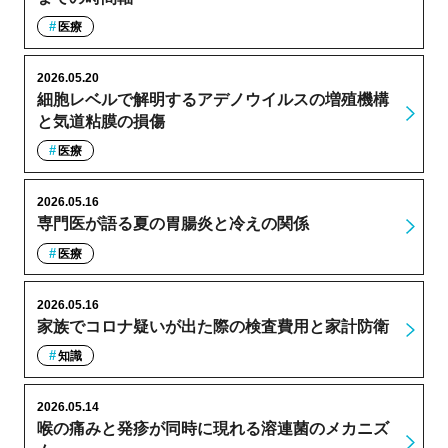
医療
2026.05.20
細胞レベルで解明するアデノウイルスの増殖機構
と気道粘膜の損傷
医療
2026.05.16
専門医が語る夏の胃腸炎と冷えの関係
医療
2026.05.16
家族でコロナ疑いが出た際の検査費用と家計防衛
知識
2026.05.14
喉の痛みと発疹が同時に現れる溶連菌のメカニズ