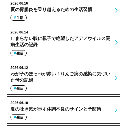
2026.06.16
夏の胃腸炎を乗り越えるための生活習慣
生活
2026.06.14
止まらない咳に親子で絶望したアデノウイルス闘
病生活の記録
生活
2026.06.12
わが子のほっぺが赤い！りんご病の感染に気づい
た母の記録
生活
2026.06.10
夏の吐き気が示す体調不良のサインと予防策
生活