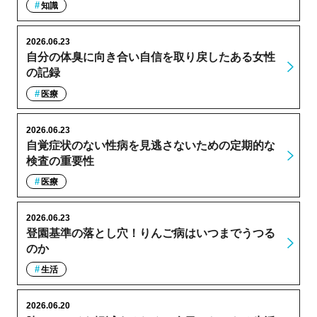
知識
2026.06.23
自分の体臭に向き合い自信を取り戻したある女性
の記録
医療
2026.06.23
自覚症状のない性病を見逃さないための定期的な
検査の重要性
医療
2026.06.23
登園基準の落とし穴！りんご病はいつまでうつる
のか
生活
2026.06.20