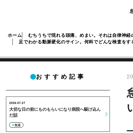
ホーム
むちうちで現れる頭痛、めまい。それは自律神経
足でわかる動脈硬化のサイン。何科でどんな検査をす
20
おすすめ記事
2026.07.27
大切な日の前にものもらいになり病院へ駆け込ん
だ話
生活