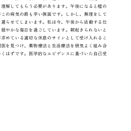
を理解してもらう必要があります。午後になると嘘の
がこの病気の最も辛い側面です。しかし、無理をして
を遅らせてしまいます。私は今、午後から活動する仕
と穏やかな毎日を過ごしています。朝起きられないと
が求めている適切な休息のサインとして受け入れるこ
門医を見つけ、薬物療法と生活療法を根気よく組み合
いくはずです。医学的なエビデンスに基づいた自己受