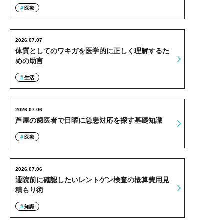
医療
2026.07.07
体質としてのワキガを医学的に正しく理解するた
めの助言
生活
2026.07.06
芦屋の歯医者で日曜に急患対応を探す基礎知識
医療
2026.07.06
通院前に確認したいレントゲン検査の概算費用見
積もり術
知識