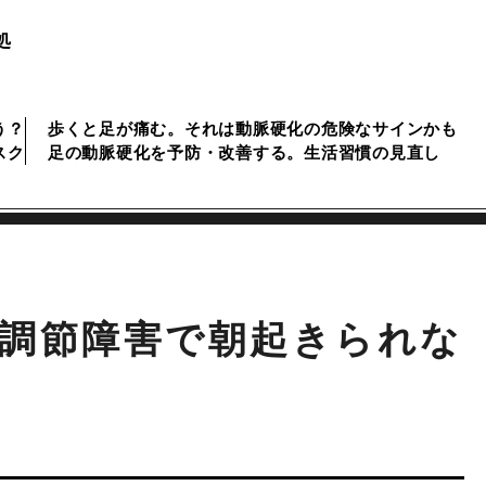
処
う？
歩くと足が痛む。それは動脈硬化の危険なサインかも
スク
足の動脈硬化を予防・改善する。生活習慣の見直し
調節障害で朝起きられな