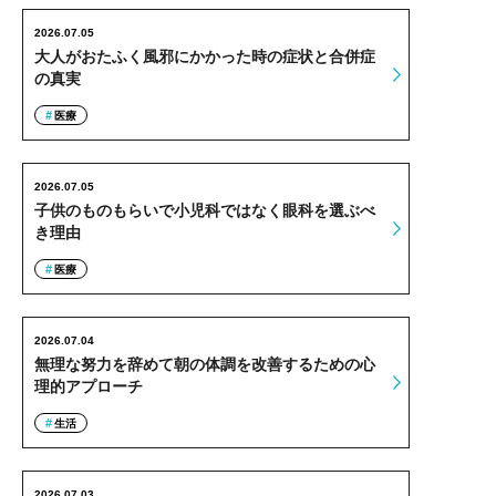
2026.07.05
大人がおたふく風邪にかかった時の症状と合併症
の真実
医療
2026.07.05
子供のものもらいで小児科ではなく眼科を選ぶべ
き理由
医療
2026.07.04
無理な努力を辞めて朝の体調を改善するための心
理的アプローチ
生活
2026.07.03