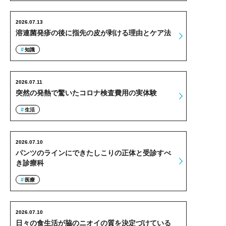
2026.07.13
溶連菌発疹の後に指先の皮が剥ける理由とケア法
知識
2026.07.11
突然の発熱で驚いたコロナ検査費用の実体験
生活
2026.07.10
パンツのラインにできたしこりの正体と受診すべ
き診療科
医療
2026.07.10
日々の食生活が脇のニオイの質を決定づけている