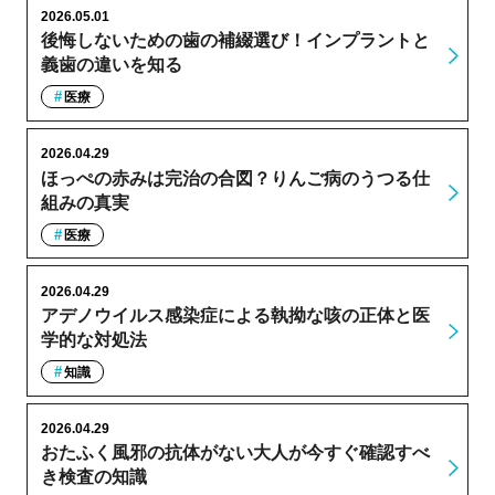
2026.05.01
後悔しないための歯の補綴選び！インプラントと
義歯の違いを知る
医療
2026.04.29
ほっぺの赤みは完治の合図？りんご病のうつる仕
組みの真実
医療
2026.04.29
アデノウイルス感染症による執拗な咳の正体と医
学的な対処法
知識
2026.04.29
おたふく風邪の抗体がない大人が今すぐ確認すべ
き検査の知識