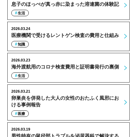
息子のほっぺが真っ赤に染まった溶連菌の体験記
生活
2026.03.24
医療機関で受けるレントゲン検査の費用と仕組み
知識
2026.03.23
海外渡航用のコロナ検査費用と証明書発行の裏側
生活
2026.03.21
卵巣炎を併発した大人の女性のおたふく風邪にお
ける事例報告
医療
2026.03.19
男性特有の鼠径部トラブルを泌尿器科で解決する