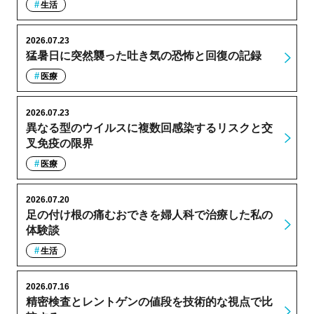
生活
2026.07.23
猛暑日に突然襲った吐き気の恐怖と回復の記録
医療
2026.07.23
異なる型のウイルスに複数回感染するリスクと交
叉免疫の限界
医療
2026.07.20
足の付け根の痛むおできを婦人科で治療した私の
体験談
生活
2026.07.16
精密検査とレントゲンの値段を技術的な視点で比