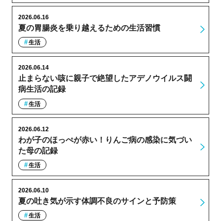
2026.06.16
夏の胃腸炎を乗り越えるための生活習慣
生活
2026.06.14
止まらない咳に親子で絶望したアデノウイルス闘
病生活の記録
生活
2026.06.12
わが子のほっぺが赤い！りんご病の感染に気づい
た母の記録
生活
2026.06.10
夏の吐き気が示す体調不良のサインと予防策
生活