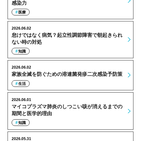
感染力
医療
2026.06.02
怠けではなく病気？起立性調節障害で朝起きられ
ない時の対処
知識
2026.06.02
家族全滅を防ぐための溶連菌発疹二次感染予防策
生活
2026.06.01
マイコプラズマ肺炎のしつこい咳が消えるまでの
期間と医学的理由
知識
2026.05.31