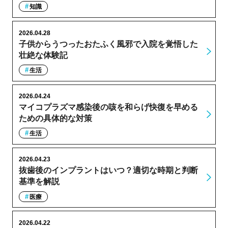
知識
2026.04.28
子供からうつったおたふく風邪で入院を覚悟した
壮絶な体験記
生活
2026.04.24
マイコプラズマ感染後の咳を和らげ快復を早める
ための具体的な対策
生活
2026.04.23
抜歯後のインプラントはいつ？適切な時期と判断
基準を解説
医療
2026.04.22