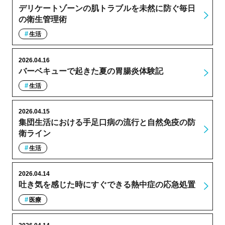
デリケートゾーンの肌トラブルを未然に防ぐ毎日
の衛生管理術
生活
2026.04.16
バーベキューで起きた夏の胃腸炎体験記
生活
2026.04.15
集団生活における手足口病の流行と自然免疫の防
衛ライン
生活
2026.04.14
吐き気を感じた時にすぐできる熱中症の応急処置
医療