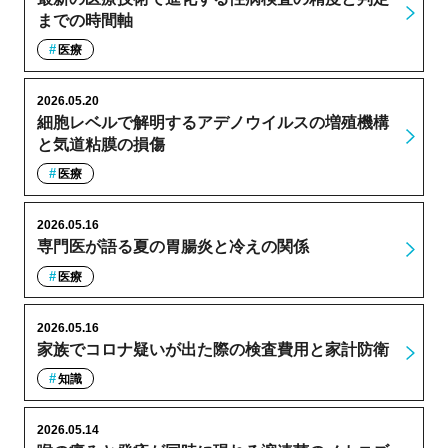
までの時間軸
医療
2026.05.20
細胞レベルで解明するアデノウイルスの増殖機構
と気道粘膜の損傷
医療
2026.05.16
専門医が語る夏の胃腸炎と冷えの関係
医療
2026.05.16
家族でコロナ疑いが出た際の検査費用と家計防衛
知識
2026.05.14