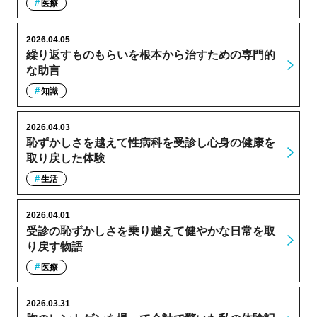
医療
2026.04.05
繰り返すものもらいを根本から治すための専門的
な助言
知識
2026.04.03
恥ずかしさを越えて性病科を受診し心身の健康を
取り戻した体験
生活
2026.04.01
受診の恥ずかしさを乗り越えて健やかな日常を取
り戻す物語
医療
2026.03.31