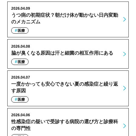
2026.04.09
うつ病の初期症状？朝だけ体が動かない日内変動
のメカニズム
医療
2026.04.08
脇が臭くなる原因は汗と細菌の相互作用にある
医療
2026.04.07
一度かかっても安心できない夏の感染症と繰り返
す原因
医療
2026.04.06
性感染症の疑いで受診する病院の選び方と診療科
の専門性