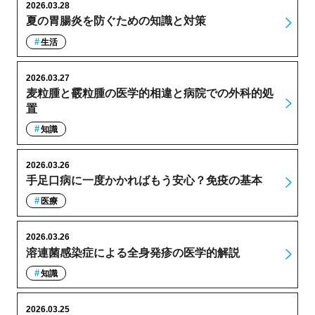
2026.03.28
夏の胃腸炎を防ぐための知識と対策
生活
2026.03.27
麦粒腫と霰粒腫の医学的相違と病院での外科的処
置
知識
2026.03.26
手足口病に一度かかればもう安心？免疫の基本
医療
2026.03.26
溶連菌感染症による全身発疹の医学的解説
知識
2026.03.25