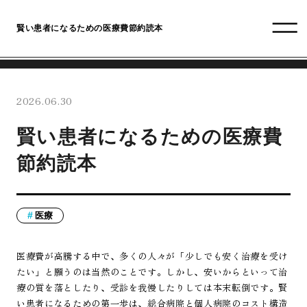
賢い患者になるための医療費節約読本
2026.06.30
賢い患者になるための医療費
節約読本
医療
医療費が高騰する中で、多くの人々が「少しでも安く治療を受け
たい」と願うのは当然のことです。しかし、安いからといって治
療の質を落としたり、受診を我慢したりしては本末転倒です。賢
い患者になるための第一歩は、総合病院と個人病院のコスト構造