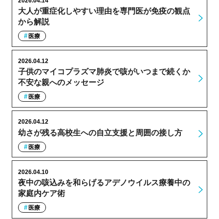
2026.04.14
大人が重症化しやすい理由を専門医が免疫の観点
から解説
医療
2026.04.12
子供のマイコプラズマ肺炎で咳がいつまで続くか
不安な親へのメッセージ
医療
2026.04.12
幼さが残る高校生への自立支援と周囲の接し方
医療
2026.04.10
夜中の咳込みを和らげるアデノウイルス療養中の
家庭内ケア術
医療