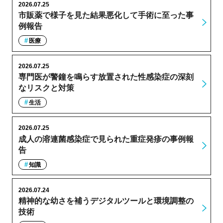
2026.07.25
市販薬で様子を見た結果悪化して手術に至った事
例報告
医療
2026.07.25
専門医が警鐘を鳴らす放置された性感染症の深刻
なリスクと対策
生活
2026.07.25
成人の溶連菌感染症で見られた重症発疹の事例報
告
知識
2026.07.24
精神的な幼さを補うデジタルツールと環境調整の
技術