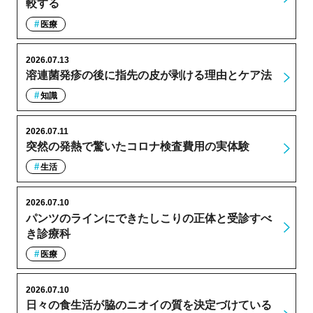
較する
医療
2026.07.13
溶連菌発疹の後に指先の皮が剥ける理由とケア法
知識
2026.07.11
突然の発熱で驚いたコロナ検査費用の実体験
生活
2026.07.10
パンツのラインにできたしこりの正体と受診すべ
き診療科
医療
2026.07.10
日々の食生活が脇のニオイの質を決定づけている