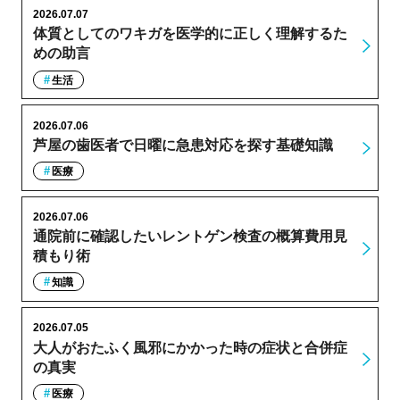
2026.07.07
体質としてのワキガを医学的に正しく理解するた
めの助言
生活
2026.07.06
芦屋の歯医者で日曜に急患対応を探す基礎知識
医療
2026.07.06
通院前に確認したいレントゲン検査の概算費用見
積もり術
知識
2026.07.05
大人がおたふく風邪にかかった時の症状と合併症
の真実
医療