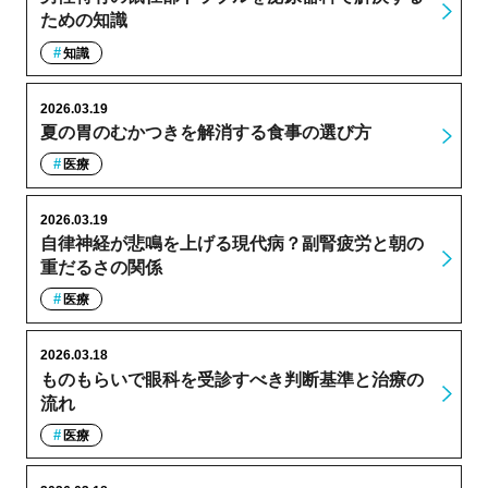
ための知識
知識
2026.03.19
夏の胃のむかつきを解消する食事の選び方
医療
2026.03.19
自律神経が悲鳴を上げる現代病？副腎疲労と朝の
重だるさの関係
医療
2026.03.18
ものもらいで眼科を受診すべき判断基準と治療の
流れ
医療