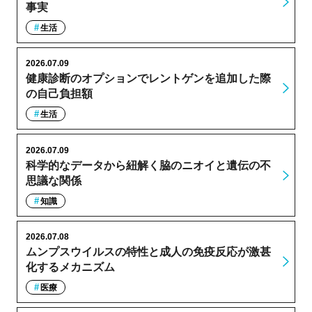
事実
生活
2026.07.09
健康診断のオプションでレントゲンを追加した際
の自己負担額
生活
2026.07.09
科学的なデータから紐解く脇のニオイと遺伝の不
思議な関係
知識
2026.07.08
ムンプスウイルスの特性と成人の免疫反応が激甚
化するメカニズム
医療