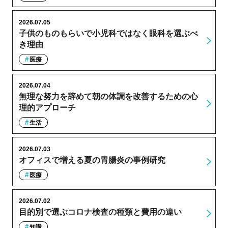
2026.07.05
子供のものもらいで小児科ではなく眼科を選ぶべ
き理由
医療
2026.07.04
無理な努力を辞めて朝の体調を改善するための心
理的アプローチ
生活
2026.07.03
オフィスで増える夏の胃腸炎の事例研究
医療
2026.07.02
目的別で選ぶコロナ検査の種類と費用の違い
知識