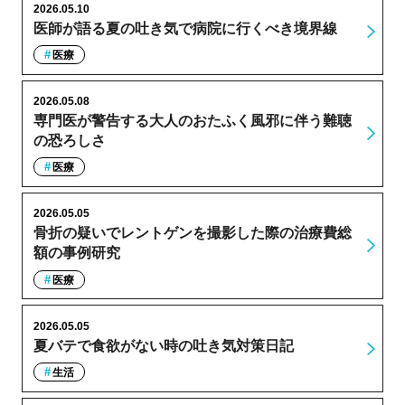
2026.05.10
医師が語る夏の吐き気で病院に行くべき境界線
医療
2026.05.08
専門医が警告する大人のおたふく風邪に伴う難聴
の恐ろしさ
医療
2026.05.05
骨折の疑いでレントゲンを撮影した際の治療費総
額の事例研究
医療
2026.05.05
夏バテで食欲がない時の吐き気対策日記
生活