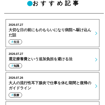
おすすめ記事
2026.07.27
大切な日の前にものもらいになり病院へ駆け込ん
だ話
生活
2026.07.27
選定療養費という追加負担を避ける法
知識
2026.07.26
大人の流行性耳下腺炎で仕事を休む期間と復帰の
ガイドライン
医療