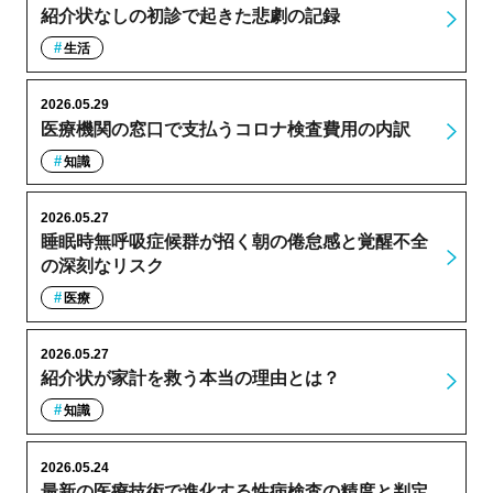
紹介状なしの初診で起きた悲劇の記録
生活
2026.05.29
医療機関の窓口で支払うコロナ検査費用の内訳
知識
2026.05.27
睡眠時無呼吸症候群が招く朝の倦怠感と覚醒不全
の深刻なリスク
医療
2026.05.27
紹介状が家計を救う本当の理由とは？
知識
2026.05.24
最新の医療技術で進化する性病検査の精度と判定