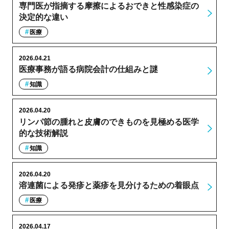
専門医が指摘する摩擦によるおできと性感染症の
決定的な違い
医療
2026.04.21
医療事務が語る病院会計の仕組みと謎
知識
2026.04.20
リンパ節の腫れと皮膚のできものを見極める医学
的な技術解説
知識
2026.04.20
溶連菌による発疹と薬疹を見分けるための着眼点
医療
2026.04.17