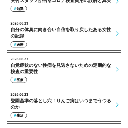
受付スタッフが語るコロナ検査費用の誤解と真実
知識
2026.06.23
自分の体臭に向き合い自信を取り戻したある女性
の記録
医療
2026.06.23
自覚症状のない性病を見逃さないための定期的な
検査の重要性
医療
2026.06.23
登園基準の落とし穴！りんご病はいつまでうつる
のか
生活