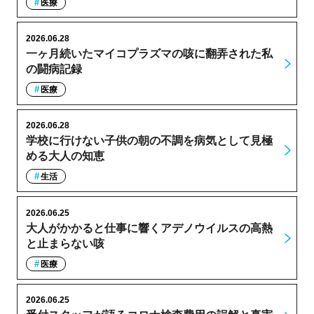
医療
2026.06.28
一ヶ月続いたマイコプラズマの咳に翻弄された私
の闘病記録
医療
2026.06.28
学校に行けない子供の朝の不調を病気として見極
める大人の知恵
生活
2026.06.25
大人がかかると仕事に響くアデノウイルスの高熱
と止まらない咳
医療
2026.06.25