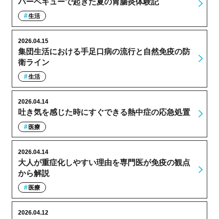
バーベキューで起きた夏の胃腸炎体験記
生活
2026.04.15
集団生活における手足口病の流行と自然免疫の防
衛ライン
生活
2026.04.14
吐き気を感じた時にすぐできる熱中症の応急処置
医療
2026.04.14
大人が重症化しやすい理由を専門医が免疫の観点
から解説
医療
2026.04.12