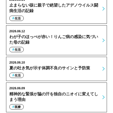
止まらない咳に親子で絶望したアデノウイルス闘
病生活の記録
生活
2026.06.12
わが子のほっぺが赤い！りんご病の感染に気づい
た母の記録
生活
2026.06.10
夏の吐き気が示す体調不良のサインと予防策
生活
2026.06.09
精神的な緊張が脇の汗を独自のニオイに変えてし
まう理由
医療