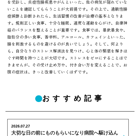
を受診し、炎症性腸疾患やがんといった、他の病気が隠れていな
いことを確認してもらうことが大前提です。その上で、過敏性腸
症候群と診断されたら、生活習慣の改善が治療の基本となりま
す。規則正しい食事、十分な睡眠、適度な運動を心がけ、自律神
経のバランスを整えることが重要です。食事では、暴飲暴食や、
脂肪分の多い食事、香辛料、アルコール、カフェインといった、
腸を刺激するものを避けるのが良いでしょう。そして、何より
も、自分なりのストレス解消法を見つけ、心と体の緊張を解きほ
ぐす時間を持つことが大切です。ストレスをゼロにすることはで
きませんが、その受け止め方や、付き合い方を変えることで、お
腹の症状は、きっと改善していくはずです。
おすすめ記事
2026.07.27
大切な日の前にものもらいになり病院へ駆け込ん