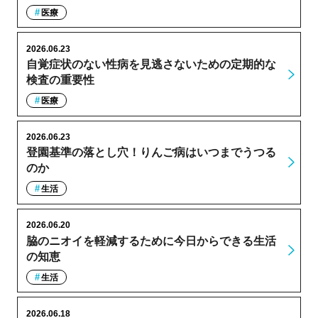
医療
2026.06.23
自覚症状のない性病を見逃さないための定期的な
検査の重要性
医療
2026.06.23
登園基準の落とし穴！りんご病はいつまでうつる
のか
生活
2026.06.20
脇のニオイを軽減するために今日からできる生活
の知恵
生活
2026.06.18