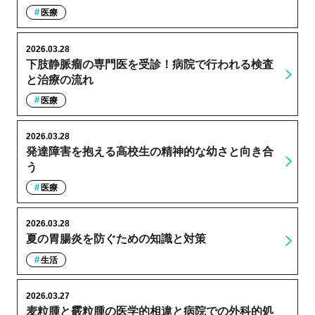
医療
2026.03.28
下肢静脈瘤の専門医を受診！病院で行われる検査
と治療の流れ
医療
2026.03.28
発達障害を抱える高校生の精神的な幼さと向き合
う
医療
2026.03.28
夏の胃腸炎を防ぐための知識と対策
生活
2026.03.27
麦粒腫と霰粒腫の医学的相違と病院での外科的処