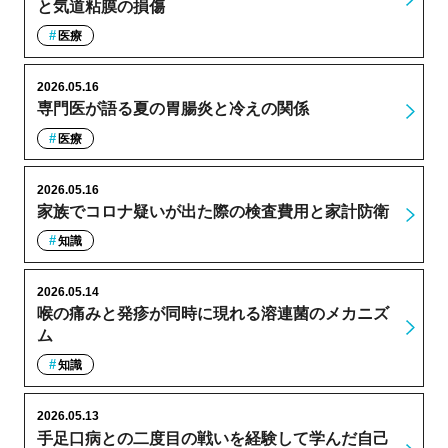
と気道粘膜の損傷
医療
2026.05.16
専門医が語る夏の胃腸炎と冷えの関係
医療
2026.05.16
家族でコロナ疑いが出た際の検査費用と家計防衛
知識
2026.05.14
喉の痛みと発疹が同時に現れる溶連菌のメカニズ
ム
知識
2026.05.13
手足口病との二度目の戦いを経験して学んだ自己