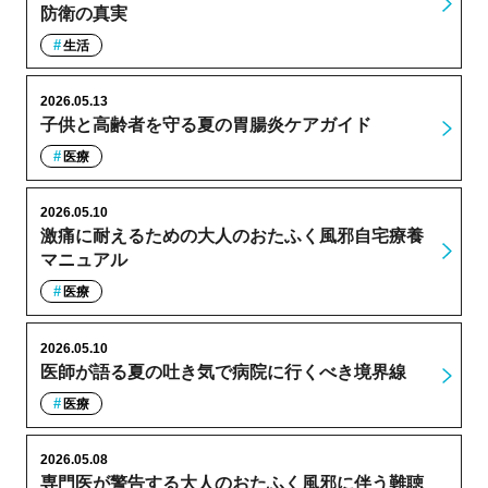
防衛の真実
生活
2026.05.13
子供と高齢者を守る夏の胃腸炎ケアガイド
医療
2026.05.10
激痛に耐えるための大人のおたふく風邪自宅療養
マニュアル
医療
2026.05.10
医師が語る夏の吐き気で病院に行くべき境界線
医療
2026.05.08
専門医が警告する大人のおたふく風邪に伴う難聴