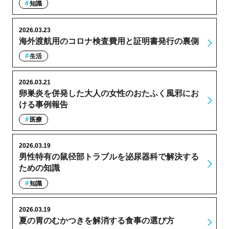
知識
2026.03.23
海外渡航用のコロナ検査費用と証明書発行の裏側
生活
2026.03.21
卵巣炎を併発した大人の女性のおたふく風邪にお
ける事例報告
医療
2026.03.19
男性特有の鼠径部トラブルを泌尿器科で解決する
ための知識
知識
2026.03.19
夏の胃のむかつきを解消する食事の選び方