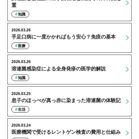
置
知識
2026.03.26
手足口病に一度かかればもう安心？免疫の基本
医療
2026.03.26
溶連菌感染症による全身発疹の医学的解説
知識
2026.03.25
息子のほっぺが真っ赤に染まった溶連菌の体験記
生活
2026.03.24
医療機関で受けるレントゲン検査の費用と仕組み