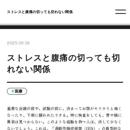
ストレスと腹痛の切っても切れない関係
2025.09.18
ストレスと腹痛の切っても切
れない関係
医療
重要な会議の前や、試験の前に、決まってお腹がキリキリと痛く
なったり、下痢に襲われたりする。特に検査をしても、胃や腸に
異常は見つからない。このような経験を持つ人は、決して少なく
ないでしょう。これは、「過敏性腸症候群（IBS）」の典型的な