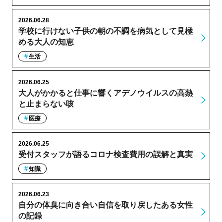
2026.06.28
学校に行けない子供の朝の不調を病気として見極
める大人の知恵
生活
2026.06.25
大人がかかると仕事に響くアデノウイルスの高熱
と止まらない咳
医療
2026.06.25
受付スタッフが語るコロナ検査費用の誤解と真実
知識
2026.06.23
自分の体臭に向き合い自信を取り戻したある女性
の記録