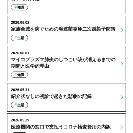
知識
2026.06.02
家族全滅を防ぐための溶連菌発疹二次感染予防策
生活
2026.06.01
マイコプラズマ肺炎のしつこい咳が消えるまでの
期間と医学的理由
知識
2026.05.31
紹介状なしの初診で起きた悲劇の記録
生活
2026.05.29
医療機関の窓口で支払うコロナ検査費用の内訳