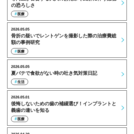
の恐ろしさ
医療
2026.05.05
骨折の疑いでレントゲンを撮影した際の治療費総
額の事例研究
医療
2026.05.05
夏バテで食欲がない時の吐き気対策日記
生活
2026.05.01
後悔しないための歯の補綴選び！インプラントと
義歯の違いを知る
医療