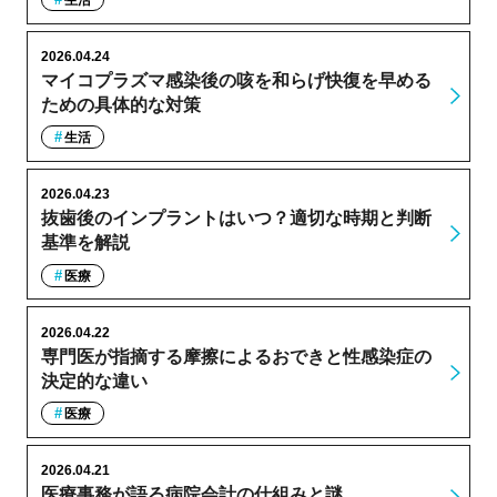
2026.04.24
マイコプラズマ感染後の咳を和らげ快復を早める
ための具体的な対策
生活
2026.04.23
抜歯後のインプラントはいつ？適切な時期と判断
基準を解説
医療
2026.04.22
専門医が指摘する摩擦によるおできと性感染症の
決定的な違い
医療
2026.04.21
医療事務が語る病院会計の仕組みと謎