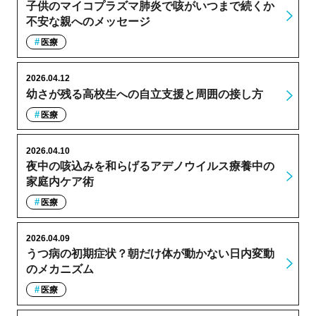
子供のマイコプラズマ肺炎で咳がいつまで続くか
不安な親へのメッセージ
医療
2026.04.12
幼さが残る高校生への自立支援と周囲の接し方
医療
2026.04.10
夜中の咳込みを和らげるアデノウイルス療養中の
家庭内ケア術
医療
2026.04.09
うつ病の初期症状？朝だけ体が動かない日内変動
のメカニズム
医療