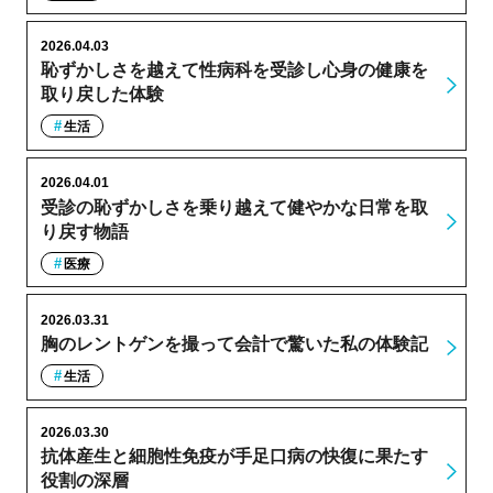
2026.04.03
恥ずかしさを越えて性病科を受診し心身の健康を
取り戻した体験
生活
2026.04.01
受診の恥ずかしさを乗り越えて健やかな日常を取
り戻す物語
医療
2026.03.31
胸のレントゲンを撮って会計で驚いた私の体験記
生活
2026.03.30
抗体産生と細胞性免疫が手足口病の快復に果たす
役割の深層