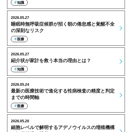
知識
2026.05.27
睡眠時無呼吸症候群が招く朝の倦怠感と覚醒不全
の深刻なリスク
医療
2026.05.27
紹介状が家計を救う本当の理由とは？
知識
2026.05.24
最新の医療技術で進化する性病検査の精度と判定
までの時間軸
医療
2026.05.20
細胞レベルで解明するアデノウイルスの増殖機構