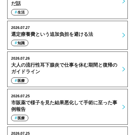
だ話
生活
2026.07.27
選定療養費という追加負担を避ける法
知識
2026.07.26
大人の流行性耳下腺炎で仕事を休む期間と復帰の
ガイドライン
医療
2026.07.25
市販薬で様子を見た結果悪化して手術に至った事
例報告
医療
2026.07.25