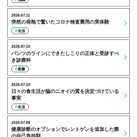
2026.07.11
突然の発熱で驚いたコロナ検査費用の実体験
生活
2026.07.10
パンツのラインにできたしこりの正体と受診すべ
き診療科
医療
2026.07.10
日々の食生活が脇のニオイの質を決定づけている
事実
生活
2026.07.09
健康診断のオプションでレントゲンを追加した際
の自己負担額