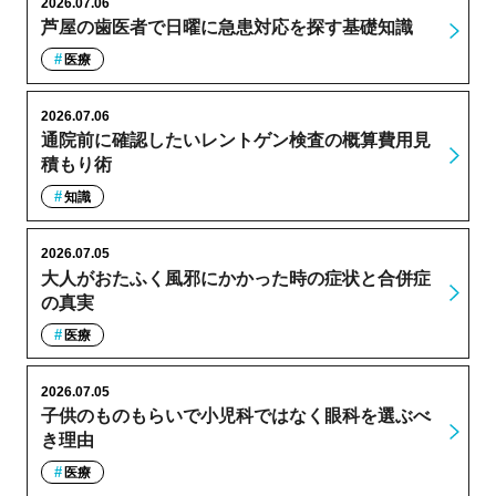
2026.07.06
芦屋の歯医者で日曜に急患対応を探す基礎知識
医療
2026.07.06
通院前に確認したいレントゲン検査の概算費用見
積もり術
知識
2026.07.05
大人がおたふく風邪にかかった時の症状と合併症
の真実
医療
2026.07.05
子供のものもらいで小児科ではなく眼科を選ぶべ
き理由
医療