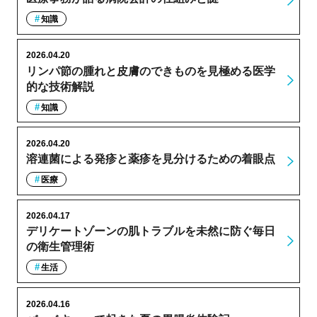
知識
2026.04.20
リンパ節の腫れと皮膚のできものを見極める医学
的な技術解説
知識
2026.04.20
溶連菌による発疹と薬疹を見分けるための着眼点
医療
2026.04.17
デリケートゾーンの肌トラブルを未然に防ぐ毎日
の衛生管理術
生活
2026.04.16