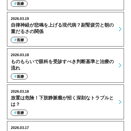
医療
2026.03.19
自律神経が悲鳴を上げる現代病？副腎疲労と朝の
重だるさの関係
医療
2026.03.18
ものもらいで眼科を受診すべき判断基準と治療の
流れ
医療
2026.03.18
放置は危険！下肢静脈瘤が招く深刻なトラブルと
は？
医療
2026.03.17