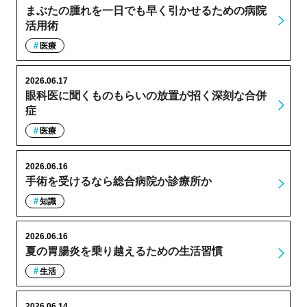
まぶたの腫れを一日でも早く引かせるための病院
活用術
医療
2026.06.17
眼科医に聞くものもらいの放置が招く深刻な合併
症
医療
2026.06.16
手術を受けるなら総合病院か診療所か
知識
2026.06.16
夏の胃腸炎を乗り越えるための生活習慣
生活
2026.06.14