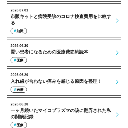
2026.07.01
市販キットと病院受診のコロナ検査費用を比較す
る
知識
2026.06.30
賢い患者になるための医療費節約読本
医療
2026.06.29
入れ歯が合わない痛みを感じる原因を整理！
医療
2026.06.28
一ヶ月続いたマイコプラズマの咳に翻弄された私
の闘病記録
医療