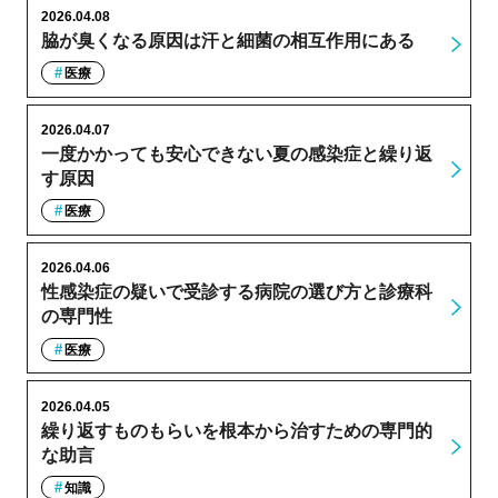
2026.04.08
脇が臭くなる原因は汗と細菌の相互作用にある
医療
2026.04.07
一度かかっても安心できない夏の感染症と繰り返
す原因
医療
2026.04.06
性感染症の疑いで受診する病院の選び方と診療科
の専門性
医療
2026.04.05
繰り返すものもらいを根本から治すための専門的
な助言
知識