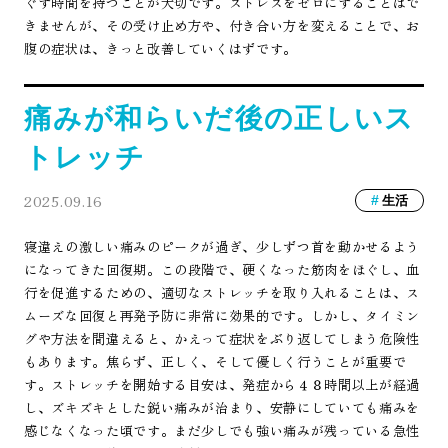
ぐす時間を持つことが大切です。ストレスをゼロにすることはで
きませんが、その受け止め方や、付き合い方を変えることで、お
腹の症状は、きっと改善していくはずです。
痛みが和らいだ後の正しいス
トレッチ
2025.09.16
生活
寝違えの激しい痛みのピークが過ぎ、少しずつ首を動かせるよう
になってきた回復期。この段階で、硬くなった筋肉をほぐし、血
行を促進するための、適切なストレッチを取り入れることは、ス
ムーズな回復と再発予防に非常に効果的です。しかし、タイミン
グや方法を間違えると、かえって症状をぶり返してしまう危険性
もあります。焦らず、正しく、そして優しく行うことが重要で
す。ストレッチを開始する目安は、発症から４８時間以上が経過
し、ズキズキとした鋭い痛みが治まり、安静にしていても痛みを
感じなくなった頃です。まだ少しでも強い痛みが残っている急性