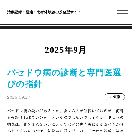
治療記録・経過・患者体験談の投稿型サイト
2025年9月
バセドウ病の診断と専門医選
びの指針
2025.09.27
医療
バセドウ病の疑いがあるとき、多くの人が最初に悩むのが「何科
を受診すれば良いのか」という点ではないでしょうか。甲状腺の
病気は、聞き慣れない方にとってはどの専門医にかかるべきか分
かりにくいものです。結論から言えば、バセドウ病の診断と治療