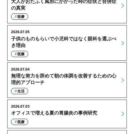
大人がおたふく風邪にかかった時の症状と合併症
の真実
医療
2026.07.05
子供のものもらいで小児科ではなく眼科を選ぶべ
き理由
医療
2026.07.04
無理な努力を辞めて朝の体調を改善するための心
理的アプローチ
生活
2026.07.03
オフィスで増える夏の胃腸炎の事例研究
医療