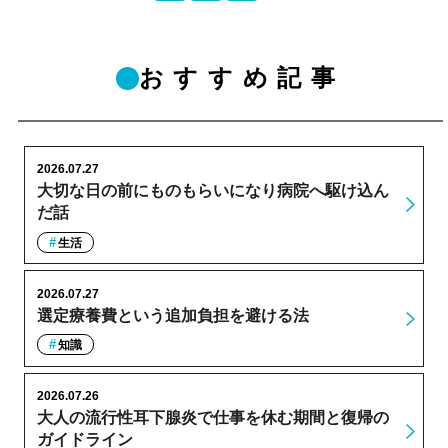
おすすめ記事
2026.07.27
大切な日の前にものもらいになり病院へ駆け込ん
だ話
生活
2026.07.27
選定療養費という追加負担を避ける法
知識
2026.07.26
大人の流行性耳下腺炎で仕事を休む期間と復帰の
ガイドライン