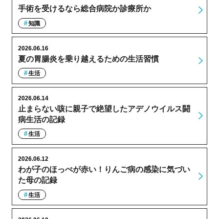
手術を受けるなら総合病院か診療所か
知識
2026.06.16
夏の胃腸炎を乗り越えるための生活習慣
生活
2026.06.14
止まらない咳に親子で絶望したアデノウイルス闘
病生活の記録
生活
2026.06.12
わが子のほっぺが赤い！りんご病の感染に気づい
た母の記録
生活