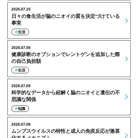
2026.07.10
日々の食生活が脇のニオイの質を決定づけている
事実
生活
2026.07.09
健康診断のオプションでレントゲンを追加した際
の自己負担額
生活
2026.07.09
科学的なデータから紐解く脇のニオイと遺伝の不
思議な関係
知識
2026.07.08
ムンプスウイルスの特性と成人の免疫反応が激甚
化するメカニズム