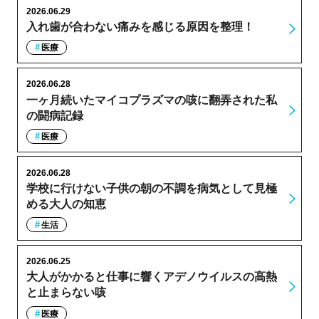
2026.06.29
入れ歯が合わない痛みを感じる原因を整理！
医療
2026.06.28
一ヶ月続いたマイコプラズマの咳に翻弄された私
の闘病記録
医療
2026.06.28
学校に行けない子供の朝の不調を病気として見極
める大人の知恵
生活
2026.06.25
大人がかかると仕事に響くアデノウイルスの高熱
と止まらない咳
医療