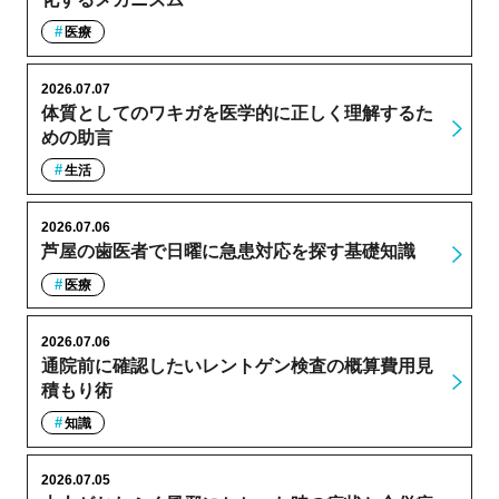
医療
2026.07.07
体質としてのワキガを医学的に正しく理解するた
めの助言
生活
2026.07.06
芦屋の歯医者で日曜に急患対応を探す基礎知識
医療
2026.07.06
通院前に確認したいレントゲン検査の概算費用見
積もり術
知識
2026.07.05