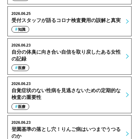
2026.06.25
受付スタッフが語るコロナ検査費用の誤解と真実
知識
2026.06.23
自分の体臭に向き合い自信を取り戻したある女性
の記録
医療
2026.06.23
自覚症状のない性病を見逃さないための定期的な
検査の重要性
医療
2026.06.23
登園基準の落とし穴！りんご病はいつまでうつる
のか