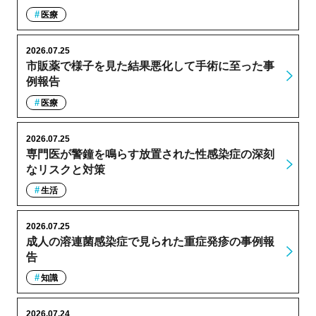
医療
2026.07.25
市販薬で様子を見た結果悪化して手術に至った事
例報告
医療
2026.07.25
専門医が警鐘を鳴らす放置された性感染症の深刻
なリスクと対策
生活
2026.07.25
成人の溶連菌感染症で見られた重症発疹の事例報
告
知識
2026.07.24