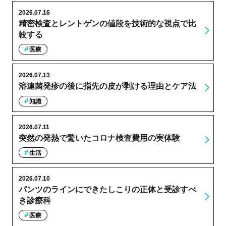
2026.07.16
精密検査とレントゲンの値段を技術的な視点で比
較する
医療
2026.07.13
溶連菌発疹の後に指先の皮が剥ける理由とケア法
知識
2026.07.11
突然の発熱で驚いたコロナ検査費用の実体験
生活
2026.07.10
パンツのラインにできたしこりの正体と受診すべ
き診療科
医療