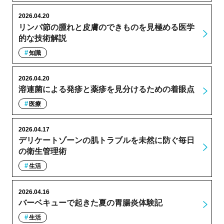
2026.04.20
リンパ節の腫れと皮膚のできものを見極める医学
的な技術解説
知識
2026.04.20
溶連菌による発疹と薬疹を見分けるための着眼点
医療
2026.04.17
デリケートゾーンの肌トラブルを未然に防ぐ毎日
の衛生管理術
生活
2026.04.16
バーベキューで起きた夏の胃腸炎体験記
生活