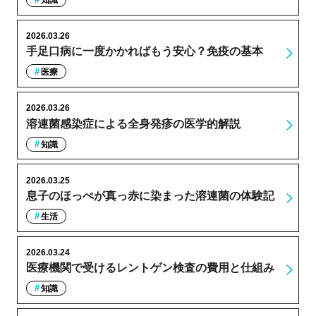
2026.03.26
手足口病に一度かかればもう安心？免疫の基本
医療
2026.03.26
溶連菌感染症による全身発疹の医学的解説
知識
2026.03.25
息子のほっぺが真っ赤に染まった溶連菌の体験記
生活
2026.03.24
医療機関で受けるレントゲン検査の費用と仕組み
知識