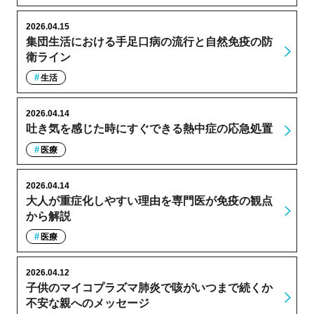
2026.04.15
集団生活における手足口病の流行と自然免疫の防
衛ライン
生活
2026.04.14
吐き気を感じた時にすぐできる熱中症の応急処置
医療
2026.04.14
大人が重症化しやすい理由を専門医が免疫の観点
から解説
医療
2026.04.12
子供のマイコプラズマ肺炎で咳がいつまで続くか
不安な親へのメッセージ