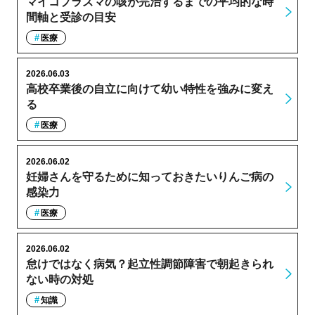
マイコプラズマの咳が完治するまでの平均的な時
間軸と受診の目安
医療
2026.06.03
高校卒業後の自立に向けて幼い特性を強みに変え
る
医療
2026.06.02
妊婦さんを守るために知っておきたいりんご病の
感染力
医療
2026.06.02
怠けではなく病気？起立性調節障害で朝起きられ
ない時の対処
知識