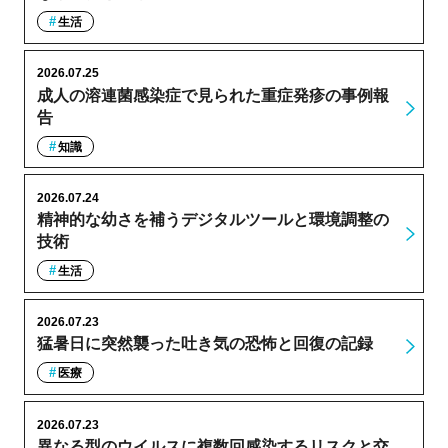
生活
2026.07.25
成人の溶連菌感染症で見られた重症発疹の事例報
告
知識
2026.07.24
精神的な幼さを補うデジタルツールと環境調整の
技術
生活
2026.07.23
猛暑日に突然襲った吐き気の恐怖と回復の記録
医療
2026.07.23
異なる型のウイルスに複数回感染するリスクと交