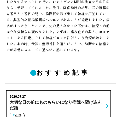
したりするテスト）を行い、レントゲンとMRIの検査をその日の
うちに手配してくれました。後日、画像診断の結果、私の腰椎の
４番目と５番目の間で、椎間板が飛び出して神経を圧迫してい
る、典型的な腰椎椎間板ヘルニアであることが確定しました。病
名がはっきりしたことで、先の見えなかった不安は、治療への前
向きな気持ちに変わりました。まずは、痛み止めの薬と、コルセ
ットによる固定、そして神経ブロック注射という治療が始まりま
した。あの時、最初に整形外科を選んだことで、診断から治療ま
でが非常にスムーズに進んだと感じています。
おすすめ記事
2026.07.27
大切な日の前にものもらいになり病院へ駆け込ん
だ話
生活