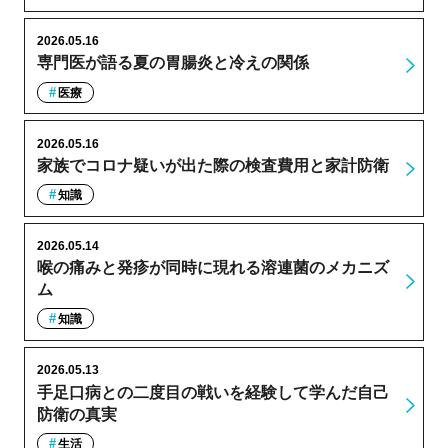
2026.05.16
専門医が語る夏の胃腸炎と冷えの関係
医療
2026.05.16
家族でコロナ疑いが出た際の検査費用と家計防衛
知識
2026.05.14
喉の痛みと発疹が同時に現れる溶連菌のメカニズ
ム
知識
2026.05.13
手足口病との二度目の戦いを経験して学んだ自己
防衛の真実
生活