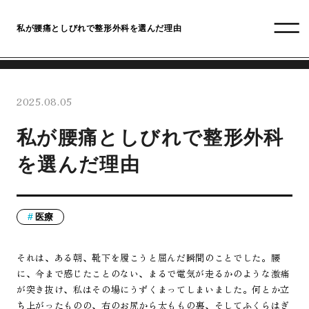
私が腰痛としびれで整形外科を選んだ理由
2025.08.05
私が腰痛としびれで整形外科
を選んだ理由
医療
それは、ある朝、靴下を履こうと屈んだ瞬間のことでした。腰
に、今まで感じたことのない、まるで電気が走るかのような激痛
が突き抜け、私はその場にうずくまってしまいました。何とか立
ち上がったものの、右のお尻から太ももの裏、そしてふくらはぎ