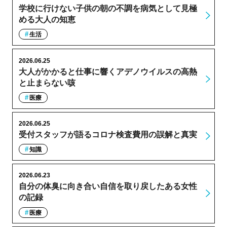
学校に行けない子供の朝の不調を病気として見極
める大人の知恵
生活
2026.06.25
大人がかかると仕事に響くアデノウイルスの高熱
と止まらない咳
医療
2026.06.25
受付スタッフが語るコロナ検査費用の誤解と真実
知識
2026.06.23
自分の体臭に向き合い自信を取り戻したある女性
の記録
医療