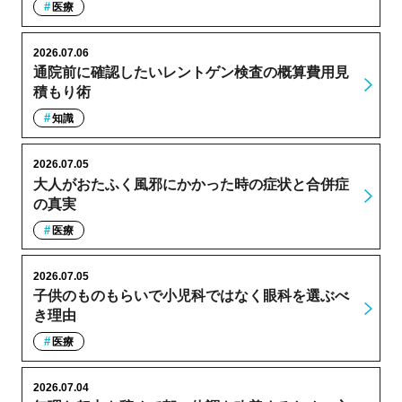
医療
2026.07.06
通院前に確認したいレントゲン検査の概算費用見
積もり術
知識
2026.07.05
大人がおたふく風邪にかかった時の症状と合併症
の真実
医療
2026.07.05
子供のものもらいで小児科ではなく眼科を選ぶべ
き理由
医療
2026.07.04