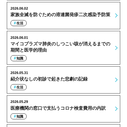
2026.06.02
家族全滅を防ぐための溶連菌発疹二次感染予防策
生活
2026.06.01
マイコプラズマ肺炎のしつこい咳が消えるまでの
期間と医学的理由
知識
2026.05.31
紹介状なしの初診で起きた悲劇の記録
生活
2026.05.29
医療機関の窓口で支払うコロナ検査費用の内訳
知識