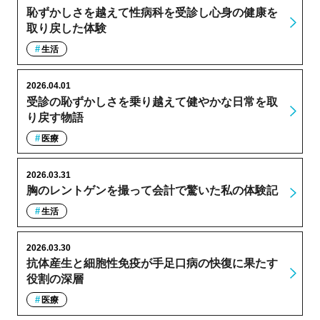
恥ずかしさを越えて性病科を受診し心身の健康を
取り戻した体験
生活
2026.04.01
受診の恥ずかしさを乗り越えて健やかな日常を取
り戻す物語
医療
2026.03.31
胸のレントゲンを撮って会計で驚いた私の体験記
生活
2026.03.30
抗体産生と細胞性免疫が手足口病の快復に果たす
役割の深層
医療