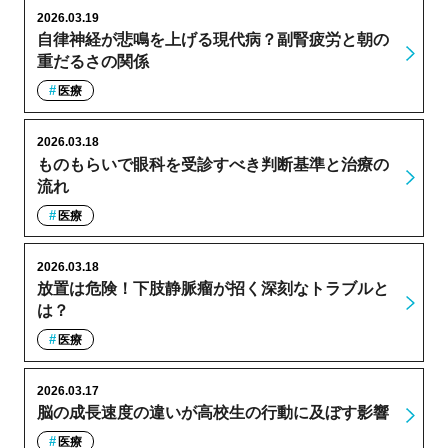
2026.03.19
自律神経が悲鳴を上げる現代病？副腎疲労と朝の
重だるさの関係
医療
2026.03.18
ものもらいで眼科を受診すべき判断基準と治療の
流れ
医療
2026.03.18
放置は危険！下肢静脈瘤が招く深刻なトラブルと
は？
医療
2026.03.17
脳の成長速度の違いが高校生の行動に及ぼす影響
医療