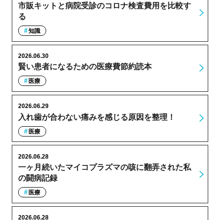
市販キットと病院受診のコロナ検査費用を比較す
る
知識
2026.06.30
賢い患者になるための医療費節約読本
医療
2026.06.29
入れ歯が合わない痛みを感じる原因を整理！
医療
2026.06.28
一ヶ月続いたマイコプラズマの咳に翻弄された私
の闘病記録
医療
2026.06.28