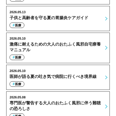
2026.05.13
子供と高齢者を守る夏の胃腸炎ケアガイド
医療
2026.05.10
激痛に耐えるための大人のおたふく風邪自宅療養
マニュアル
医療
2026.05.10
医師が語る夏の吐き気で病院に行くべき境界線
医療
2026.05.08
専門医が警告する大人のおたふく風邪に伴う難聴
の恐ろしさ