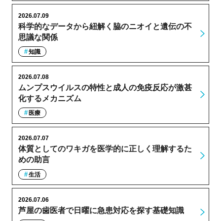
2026.07.09
科学的なデータから紐解く脇のニオイと遺伝の不
思議な関係
知識
2026.07.08
ムンプスウイルスの特性と成人の免疫反応が激甚
化するメカニズム
医療
2026.07.07
体質としてのワキガを医学的に正しく理解するた
めの助言
生活
2026.07.06
芦屋の歯医者で日曜に急患対応を探す基礎知識