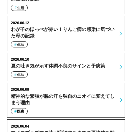
生活
2026.06.12
わが子のほっぺが赤い！りんご病の感染に気づい
た母の記録
生活
2026.06.10
夏の吐き気が示す体調不良のサインと予防策
生活
2026.06.09
精神的な緊張が脇の汗を独自のニオイに変えてし
まう理由
医療
2026.06.04