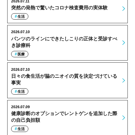
2026.07.11
突然の発熱で驚いたコロナ検査費用の実体験
生活
2026.07.10
パンツのラインにできたしこりの正体と受診すべ
き診療科
医療
2026.07.10
日々の食生活が脇のニオイの質を決定づけている
事実
生活
2026.07.09
健康診断のオプションでレントゲンを追加した際
の自己負担額
生活