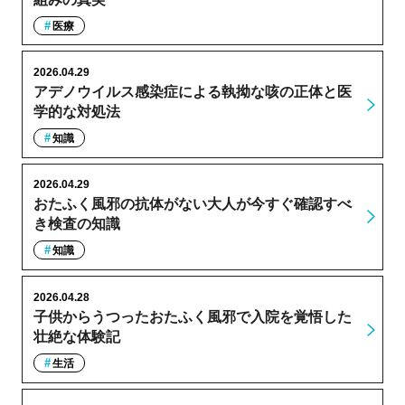
医療
2026.04.29
アデノウイルス感染症による執拗な咳の正体と医
学的な対処法
知識
2026.04.29
おたふく風邪の抗体がない大人が今すぐ確認すべ
き検査の知識
知識
2026.04.28
子供からうつったおたふく風邪で入院を覚悟した
壮絶な体験記
生活