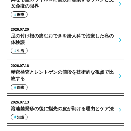
叉免疫の限界
医療
2026.07.20
足の付け根の痛むおできを婦人科で治療した私の
体験談
生活
2026.07.16
精密検査とレントゲンの値段を技術的な視点で比
較する
医療
2026.07.13
溶連菌発疹の後に指先の皮が剥ける理由とケア法
知識