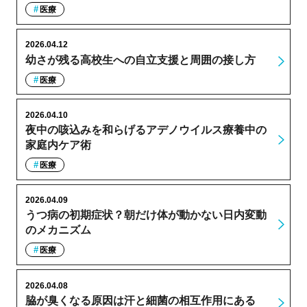
医療
2026.04.12
幼さが残る高校生への自立支援と周囲の接し方
医療
2026.04.10
夜中の咳込みを和らげるアデノウイルス療養中の
家庭内ケア術
医療
2026.04.09
うつ病の初期症状？朝だけ体が動かない日内変動
のメカニズム
医療
2026.04.08
脇が臭くなる原因は汗と細菌の相互作用にある