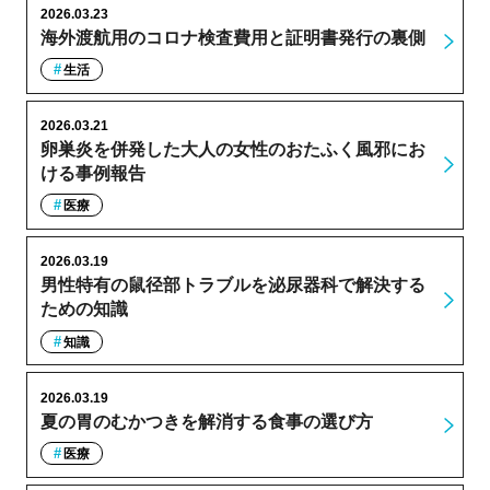
2026.03.23
海外渡航用のコロナ検査費用と証明書発行の裏側
生活
2026.03.21
卵巣炎を併発した大人の女性のおたふく風邪にお
ける事例報告
医療
2026.03.19
男性特有の鼠径部トラブルを泌尿器科で解決する
ための知識
知識
2026.03.19
夏の胃のむかつきを解消する食事の選び方
医療