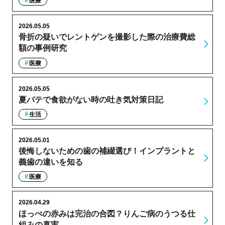
医療
2026.05.05
骨折の疑いでレントゲンを撮影した際の治療費総
額の事例研究
医療
2026.05.05
夏バテで食欲がない時の吐き気対策日記
生活
2026.05.01
後悔しないための歯の補綴選び！インプラントと
義歯の違いを知る
医療
2026.04.29
ほっぺの赤みは完治の合図？りんご病のうつる仕
組みの真実