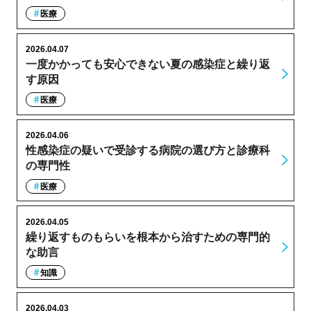
医療
2026.04.07
一度かかっても安心できない夏の感染症と繰り返
す原因
医療
2026.04.06
性感染症の疑いで受診する病院の選び方と診療科
の専門性
医療
2026.04.05
繰り返すものもらいを根本から治すための専門的
な助言
知識
2026.04.03