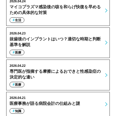
2026.04.24
マイコプラズマ感染後の咳を和らげ快復を早める
ための具体的な対策
生活
2026.04.23
抜歯後のインプラントはいつ？適切な時期と判断
基準を解説
医療
2026.04.22
専門医が指摘する摩擦によるおできと性感染症の
決定的な違い
医療
2026.04.21
医療事務が語る病院会計の仕組みと謎
知識