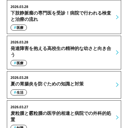
2026.03.28
下肢静脈瘤の専門医を受診！病院で行われる検査
と治療の流れ
医療
2026.03.28
発達障害を抱える高校生の精神的な幼さと向き合
う
医療
2026.03.28
夏の胃腸炎を防ぐための知識と対策
生活
2026.03.27
麦粒腫と霰粒腫の医学的相違と病院での外科的処
置
知識