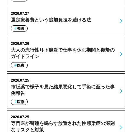
2026.07.27
選定療養費という追加負担を避ける法
知識
2026.07.26
大人の流行性耳下腺炎で仕事を休む期間と復帰の
ガイドライン
医療
2026.07.25
市販薬で様子を見た結果悪化して手術に至った事
例報告
医療
2026.07.25
専門医が警鐘を鳴らす放置された性感染症の深刻
なリスクと対策