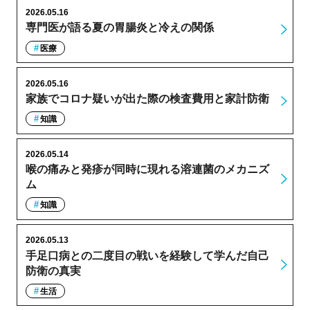
2026.05.16
専門医が語る夏の胃腸炎と冷えの関係
医療
2026.05.16
家族でコロナ疑いが出た際の検査費用と家計防衛
知識
2026.05.14
喉の痛みと発疹が同時に現れる溶連菌のメカニズ
ム
知識
2026.05.13
手足口病との二度目の戦いを経験して学んだ自己
防衛の真実
生活