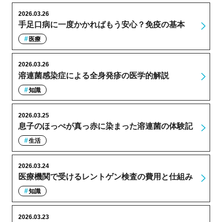
2026.03.26
手足口病に一度かかればもう安心？免疫の基本
医療
2026.03.26
溶連菌感染症による全身発疹の医学的解説
知識
2026.03.25
息子のほっぺが真っ赤に染まった溶連菌の体験記
生活
2026.03.24
医療機関で受けるレントゲン検査の費用と仕組み
知識
2026.03.23