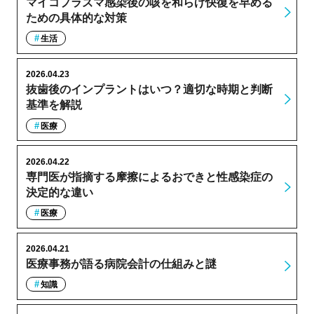
マイコプラズマ感染後の咳を和らげ快復を早める
ための具体的な対策
生活
2026.04.23
抜歯後のインプラントはいつ？適切な時期と判断
基準を解説
医療
2026.04.22
専門医が指摘する摩擦によるおできと性感染症の
決定的な違い
医療
2026.04.21
医療事務が語る病院会計の仕組みと謎
知識