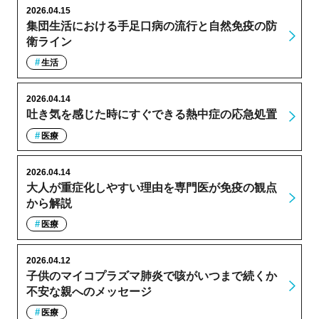
2026.04.15
集団生活における手足口病の流行と自然免疫の防
衛ライン
生活
2026.04.14
吐き気を感じた時にすぐできる熱中症の応急処置
医療
2026.04.14
大人が重症化しやすい理由を専門医が免疫の観点
から解説
医療
2026.04.12
子供のマイコプラズマ肺炎で咳がいつまで続くか
不安な親へのメッセージ
医療