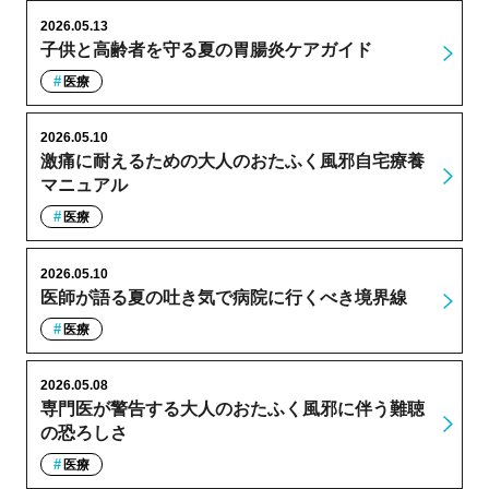
2026.05.13
子供と高齢者を守る夏の胃腸炎ケアガイド
医療
2026.05.10
激痛に耐えるための大人のおたふく風邪自宅療養
マニュアル
医療
2026.05.10
医師が語る夏の吐き気で病院に行くべき境界線
医療
2026.05.08
専門医が警告する大人のおたふく風邪に伴う難聴
の恐ろしさ
医療