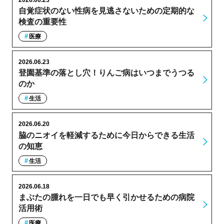
自覚症状のない性病を見逃さないための定期的な
検査の重要性
医療
2026.06.23
登園基準の落とし穴！りんご病はいつまでうつる
のか
生活
2026.06.20
脇のニオイを軽減するために今日からできる生活
の知恵
生活
2026.06.18
まぶたの腫れを一日でも早く引かせるための病院
活用術
医療