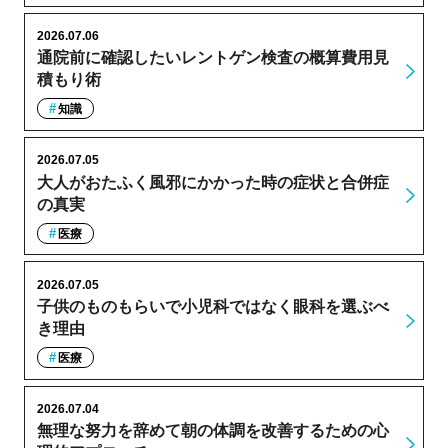
2026.07.06
通院前に確認したいレントゲン検査の概算費用見
積もり術
知識
2026.07.05
大人がおたふく風邪にかかった時の症状と合併症
の真実
医療
2026.07.05
子供のものもらいで小児科ではなく眼科を選ぶべ
き理由
医療
2026.07.04
無理な努力を辞めて朝の体調を改善するための心