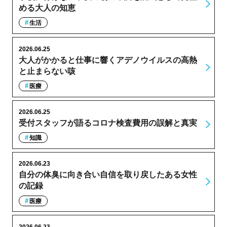
める大人の知恵
生活
2026.06.25
大人がかかると仕事に響くアデノウイルスの高熱
と止まらない咳
医療
2026.06.25
受付スタッフが語るコロナ検査費用の誤解と真実
知識
2026.06.23
自分の体臭に向き合い自信を取り戻したある女性
の記録
医療
2026.06.23