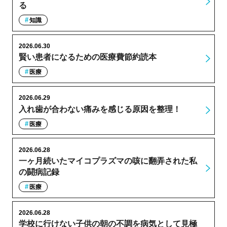
る
知識
2026.06.30
賢い患者になるための医療費節約読本
医療
2026.06.29
入れ歯が合わない痛みを感じる原因を整理！
医療
2026.06.28
一ヶ月続いたマイコプラズマの咳に翻弄された私
の闘病記録
医療
2026.06.28
学校に行けない子供の朝の不調を病気として見極