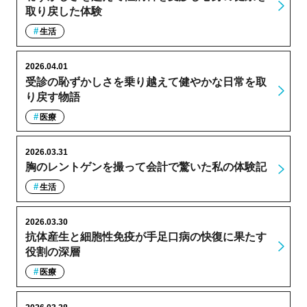
取り戻した体験
生活
2026.04.01
受診の恥ずかしさを乗り越えて健やかな日常を取
り戻す物語
医療
2026.03.31
胸のレントゲンを撮って会計で驚いた私の体験記
生活
2026.03.30
抗体産生と細胞性免疫が手足口病の快復に果たす
役割の深層
医療