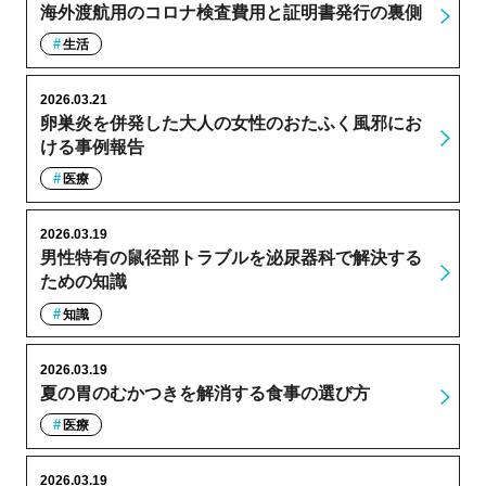
海外渡航用のコロナ検査費用と証明書発行の裏側
生活
2026.03.21
卵巣炎を併発した大人の女性のおたふく風邪にお
ける事例報告
医療
2026.03.19
男性特有の鼠径部トラブルを泌尿器科で解決する
ための知識
知識
2026.03.19
夏の胃のむかつきを解消する食事の選び方
医療
2026.03.19