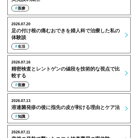
医療
2026.07.20
足の付け根の痛むおできを婦人科で治療した私の
体験談
生活
2026.07.16
精密検査とレントゲンの値段を技術的な視点で比
較する
医療
2026.07.13
溶連菌発疹の後に指先の皮が剥ける理由とケア法
知識
2026.07.11