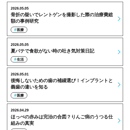
2026.05.05
骨折の疑いでレントゲンを撮影した際の治療費総
額の事例研究
医療
2026.05.05
夏バテで食欲がない時の吐き気対策日記
生活
2026.05.01
後悔しないための歯の補綴選び！インプラントと
義歯の違いを知る
医療
2026.04.29
ほっぺの赤みは完治の合図？りんご病のうつる仕
組みの真実