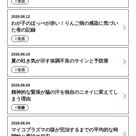
生活
2026.06.12
わが子のほっぺが赤い！りんご病の感染に気づい
た母の記録
生活
2026.06.10
夏の吐き気が示す体調不良のサインと予防策
生活
2026.06.09
精神的な緊張が脇の汗を独自のニオイに変えてし
まう理由
医療
2026.06.04
マイコプラズマの咳が完治するまでの平均的な時