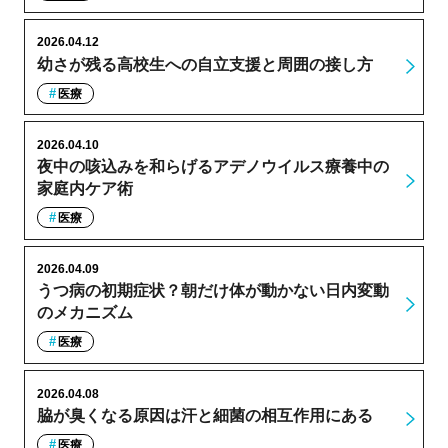
2026.04.12
幼さが残る高校生への自立支援と周囲の接し方
医療
2026.04.10
夜中の咳込みを和らげるアデノウイルス療養中の
家庭内ケア術
医療
2026.04.09
うつ病の初期症状？朝だけ体が動かない日内変動
のメカニズム
医療
2026.04.08
脇が臭くなる原因は汗と細菌の相互作用にある
医療