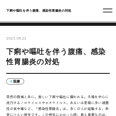
下痢や嘔吐を伴う腹痛、感染性胃腸炎の対処
2025.09.21
下痢や嘔吐を伴う腹痛、感染
性胃腸炎の対処
医療
突然の腹痛と共に、激しい下痢や嘔吐に襲われる。冬場を中心に
流行するノロウイルスやロタウイルス、あるいは夏場に多い細菌
性の食中毒など、「感染性胃腸炎」は、多くの人が経験する、非
常につらい病気です。この病気にかかった時、最も重要なのは、