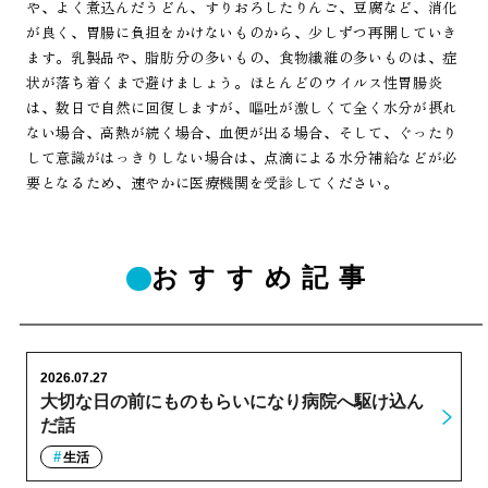
や、よく煮込んだうどん、すりおろしたりんご、豆腐など、消化
が良く、胃腸に負担をかけないものから、少しずつ再開していき
ます。乳製品や、脂肪分の多いもの、食物繊維の多いものは、症
状が落ち着くまで避けましょう。ほとんどのウイルス性胃腸炎
は、数日で自然に回復しますが、嘔吐が激しくて全く水分が摂れ
ない場合、高熱が続く場合、血便が出る場合、そして、ぐったり
して意識がはっきりしない場合は、点滴による水分補給などが必
要となるため、速やかに医療機関を受診してください。
おすすめ記事
2026.07.27
大切な日の前にものもらいになり病院へ駆け込ん
だ話
生活