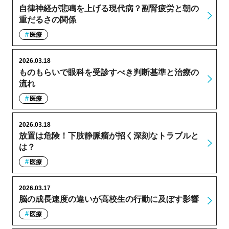
自律神経が悲鳴を上げる現代病？副腎疲労と朝の
重だるさの関係
医療
2026.03.18
ものもらいで眼科を受診すべき判断基準と治療の
流れ
医療
2026.03.18
放置は危険！下肢静脈瘤が招く深刻なトラブルと
は？
医療
2026.03.17
脳の成長速度の違いが高校生の行動に及ぼす影響
医療