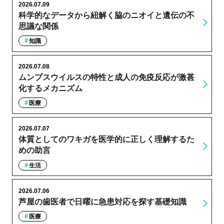
2026.07.09
科学的なデータから紐解く脇のニオイと遺伝の不
思議な関係
知識
2026.07.08
ムンプスウイルスの特性と成人の免疫反応が激甚
化するメカニズム
医療
2026.07.07
体質としてのワキガを医学的に正しく理解するた
めの助言
生活
2026.07.06
芦屋の歯医者で日曜に急患対応を探す基礎知識
医療