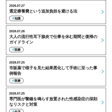
2026.07.27
選定療養費という追加負担を避ける法
知識
2026.07.26
大人の流行性耳下腺炎で仕事を休む期間と復帰の
ガイドライン
医療
2026.07.25
市販薬で様子を見た結果悪化して手術に至った事
例報告
医療
2026.07.25
専門医が警鐘を鳴らす放置された性感染症の深刻
なリスクと対策
生活