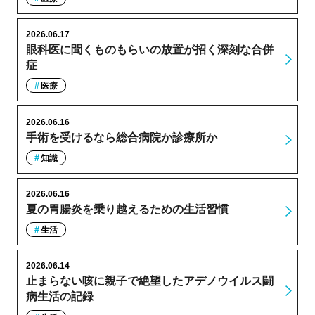
2026.06.17
眼科医に聞くものもらいの放置が招く深刻な合併
症
医療
2026.06.16
手術を受けるなら総合病院か診療所か
知識
2026.06.16
夏の胃腸炎を乗り越えるための生活習慣
生活
2026.06.14
止まらない咳に親子で絶望したアデノウイルス闘
病生活の記録