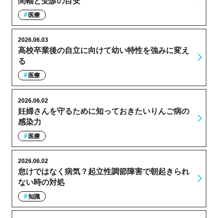
間軸と受診の目安
医療
2026.06.03
高校卒業後の自立に向けて幼い特性を強みに変え
る
医療
2026.06.02
妊婦さんを守るために知っておきたいりんご病の
感染力
医療
2026.06.02
怠けではなく病気？起立性調節障害で朝起きられ
ない時の対処
知識