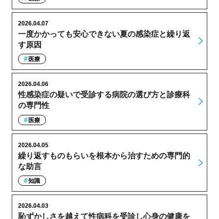
2026.04.07
一度かかっても安心できない夏の感染症と繰り返
す原因
医療
2026.04.06
性感染症の疑いで受診する病院の選び方と診療科
の専門性
医療
2026.04.05
繰り返すものもらいを根本から治すための専門的
な助言
知識
2026.04.03
恥ずかしさを越えて性病科を受診し心身の健康を