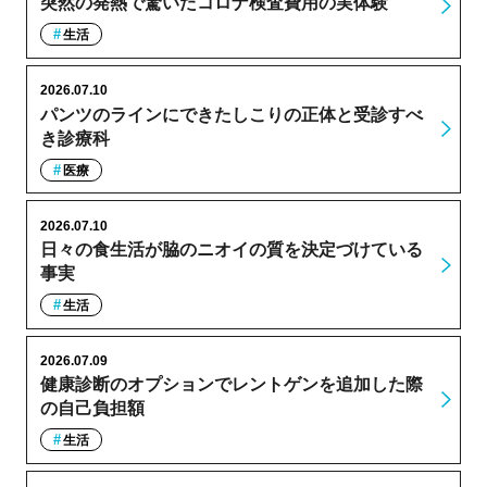
突然の発熱で驚いたコロナ検査費用の実体験
生活
2026.07.10
パンツのラインにできたしこりの正体と受診すべ
き診療科
医療
2026.07.10
日々の食生活が脇のニオイの質を決定づけている
事実
生活
2026.07.09
健康診断のオプションでレントゲンを追加した際
の自己負担額
生活