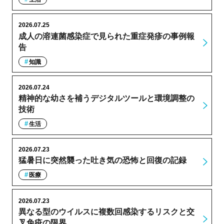
2026.07.25
成人の溶連菌感染症で見られた重症発疹の事例報
告
知識
2026.07.24
精神的な幼さを補うデジタルツールと環境調整の
技術
生活
2026.07.23
猛暑日に突然襲った吐き気の恐怖と回復の記録
医療
2026.07.23
異なる型のウイルスに複数回感染するリスクと交
叉免疫の限界