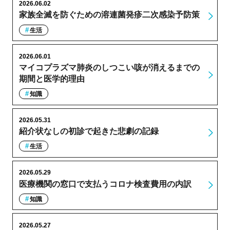
2026.06.02
家族全滅を防ぐための溶連菌発疹二次感染予防策
生活
2026.06.01
マイコプラズマ肺炎のしつこい咳が消えるまでの
期間と医学的理由
知識
2026.05.31
紹介状なしの初診で起きた悲劇の記録
生活
2026.05.29
医療機関の窓口で支払うコロナ検査費用の内訳
知識
2026.05.27