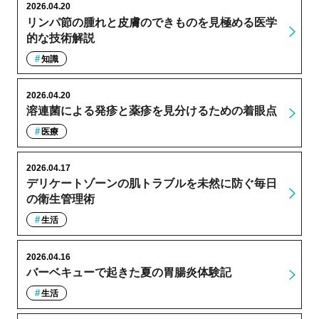
2026.04.20
リンパ節の腫れと皮膚のできものを見極める医学
的な技術解説
知識
2026.04.20
溶連菌による発疹と薬疹を見分けるための着眼点
医療
2026.04.17
デリケートゾーンの肌トラブルを未然に防ぐ毎日
の衛生管理術
生活
2026.04.16
バーベキューで起きた夏の胃腸炎体験記
生活