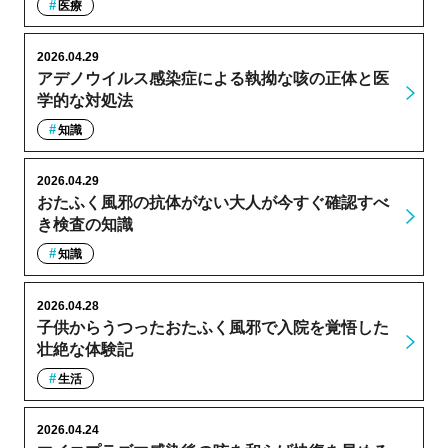
医療
2026.04.29
アデノウイルス感染症による執拗な咳の正体と医
学的な対処法
知識
2026.04.29
おたふく風邪の抗体がない大人が今すぐ確認すべ
き検査の知識
知識
2026.04.28
子供からうつったおたふく風邪で入院を覚悟した
壮絶な体験記
生活
2026.04.24