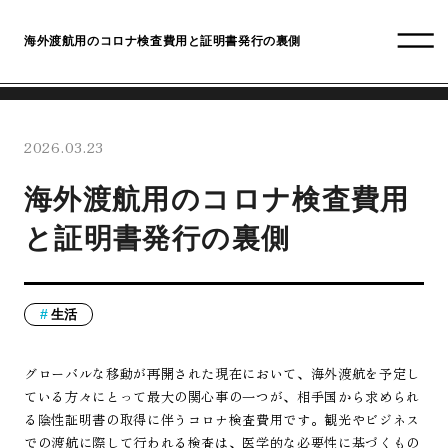
海外渡航用のコロナ検査費用と証明書発行の裏側
2026.03.23
海外渡航用のコロナ検査費用
と証明書発行の裏側
生活
グローバルな移動が再開された現在において、海外渡航を予定し
ている方々にとって最大の関心事の一つが、相手国から求められ
る陰性証明書の取得に伴うコロナ検査費用です。観光やビジネス
での渡航に際して行われる検査は、医学的な必要性に基づくもの