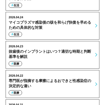
生活
2026.04.24
マイコプラズマ感染後の咳を和らげ快復を早める
ための具体的な対策
生活
2026.04.23
抜歯後のインプラントはいつ？適切な時期と判断
基準を解説
医療
2026.04.22
専門医が指摘する摩擦によるおできと性感染症の
決定的な違い
医療
2026.04.21