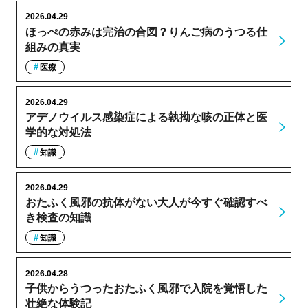
2026.04.29
ほっぺの赤みは完治の合図？りんご病のうつる仕
組みの真実
医療
2026.04.29
アデノウイルス感染症による執拗な咳の正体と医
学的な対処法
知識
2026.04.29
おたふく風邪の抗体がない大人が今すぐ確認すべ
き検査の知識
知識
2026.04.28
子供からうつったおたふく風邪で入院を覚悟した
壮絶な体験記