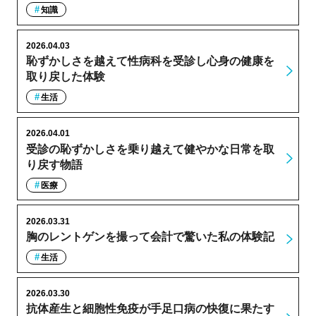
知識
2026.04.03
恥ずかしさを越えて性病科を受診し心身の健康を
取り戻した体験
生活
2026.04.01
受診の恥ずかしさを乗り越えて健やかな日常を取
り戻す物語
医療
2026.03.31
胸のレントゲンを撮って会計で驚いた私の体験記
生活
2026.03.30
抗体産生と細胞性免疫が手足口病の快復に果たす