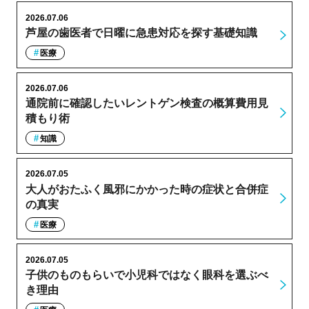
2026.07.06
芦屋の歯医者で日曜に急患対応を探す基礎知識
医療
2026.07.06
通院前に確認したいレントゲン検査の概算費用見
積もり術
知識
2026.07.05
大人がおたふく風邪にかかった時の症状と合併症
の真実
医療
2026.07.05
子供のものもらいで小児科ではなく眼科を選ぶべ
き理由