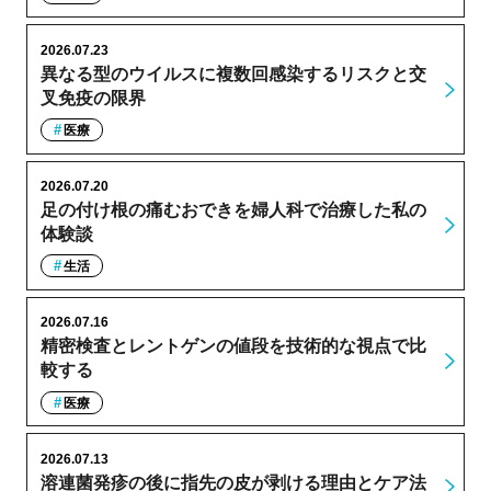
2026.07.23
異なる型のウイルスに複数回感染するリスクと交
叉免疫の限界
医療
2026.07.20
足の付け根の痛むおできを婦人科で治療した私の
体験談
生活
2026.07.16
精密検査とレントゲンの値段を技術的な視点で比
較する
医療
2026.07.13
溶連菌発疹の後に指先の皮が剥ける理由とケア法