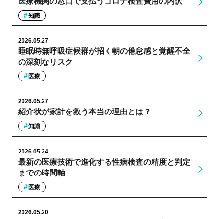
医療機関の窓口で支払うコロナ検査費用の内訳
知識
2026.05.27
睡眠時無呼吸症候群が招く朝の倦怠感と覚醒不全
の深刻なリスク
医療
2026.05.27
紹介状が家計を救う本当の理由とは？
知識
2026.05.24
最新の医療技術で進化する性病検査の精度と判定
までの時間軸
医療
2026.05.20