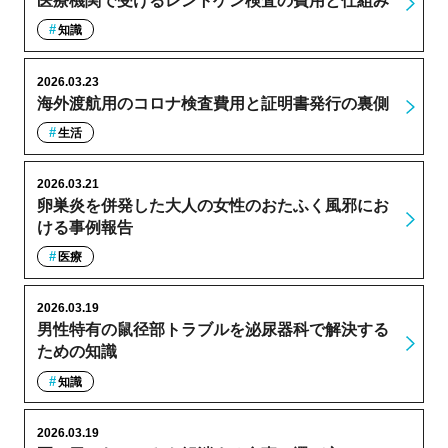
医療機関で受けるレントゲン検査の費用と仕組み
知識
2026.03.23
海外渡航用のコロナ検査費用と証明書発行の裏側
生活
2026.03.21
卵巣炎を併発した大人の女性のおたふく風邪にお
ける事例報告
医療
2026.03.19
男性特有の鼠径部トラブルを泌尿器科で解決する
ための知識
知識
2026.03.19