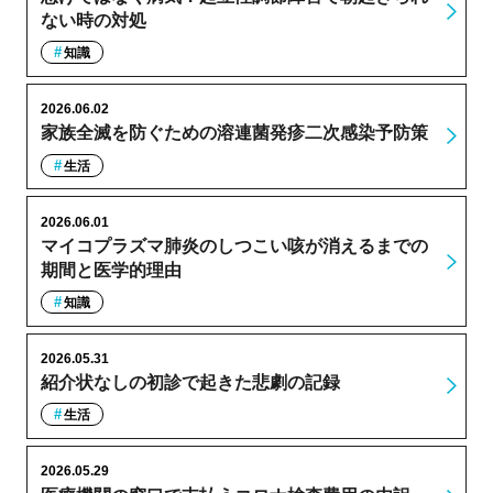
ない時の対処
知識
2026.06.02
家族全滅を防ぐための溶連菌発疹二次感染予防策
生活
2026.06.01
マイコプラズマ肺炎のしつこい咳が消えるまでの
期間と医学的理由
知識
2026.05.31
紹介状なしの初診で起きた悲劇の記録
生活
2026.05.29