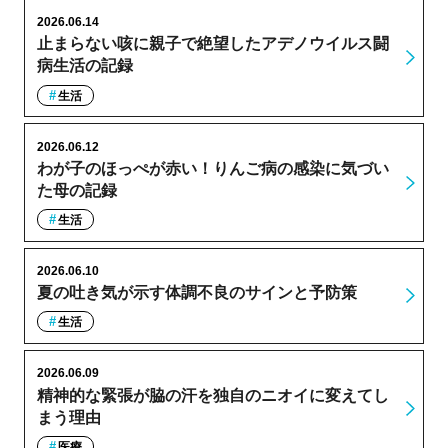
2026.06.14
止まらない咳に親子で絶望したアデノウイルス闘
病生活の記録
生活
2026.06.12
わが子のほっぺが赤い！りんご病の感染に気づい
た母の記録
生活
2026.06.10
夏の吐き気が示す体調不良のサインと予防策
生活
2026.06.09
精神的な緊張が脇の汗を独自のニオイに変えてし
まう理由
医療