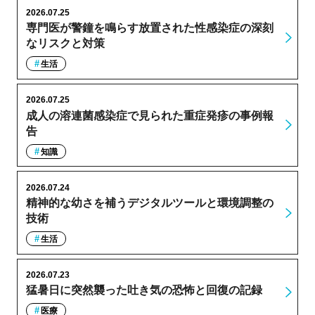
2026.07.25
専門医が警鐘を鳴らす放置された性感染症の深刻
なリスクと対策
生活
2026.07.25
成人の溶連菌感染症で見られた重症発疹の事例報
告
知識
2026.07.24
精神的な幼さを補うデジタルツールと環境調整の
技術
生活
2026.07.23
猛暑日に突然襲った吐き気の恐怖と回復の記録
医療