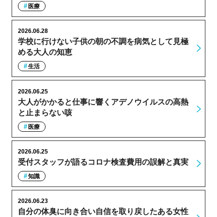
医療
2026.06.28
学校に行けない子供の朝の不調を病気として見極
める大人の知恵
生活
2026.06.25
大人がかかると仕事に響くアデノウイルスの高熱
と止まらない咳
医療
2026.06.25
受付スタッフが語るコロナ検査費用の誤解と真実
知識
2026.06.23
自分の体臭に向き合い自信を取り戻したある女性