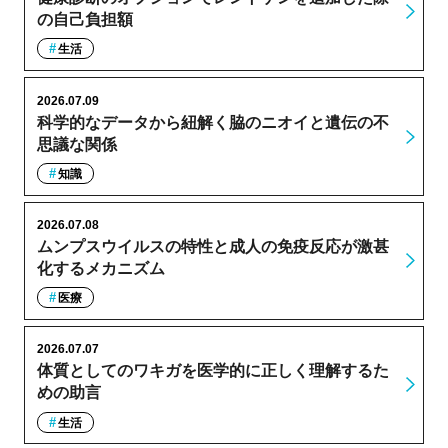
の自己負担額
生活
2026.07.09
科学的なデータから紐解く脇のニオイと遺伝の不
思議な関係
知識
2026.07.08
ムンプスウイルスの特性と成人の免疫反応が激甚
化するメカニズム
医療
2026.07.07
体質としてのワキガを医学的に正しく理解するた
めの助言
生活