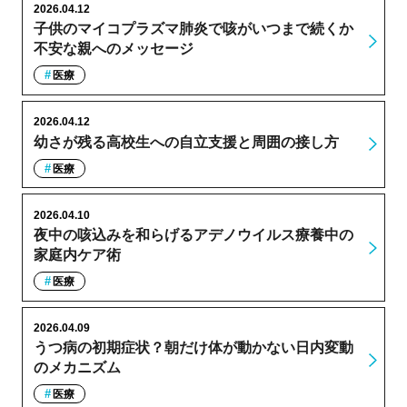
2026.04.12
子供のマイコプラズマ肺炎で咳がいつまで続くか
不安な親へのメッセージ
医療
2026.04.12
幼さが残る高校生への自立支援と周囲の接し方
医療
2026.04.10
夜中の咳込みを和らげるアデノウイルス療養中の
家庭内ケア術
医療
2026.04.09
うつ病の初期症状？朝だけ体が動かない日内変動
のメカニズム
医療