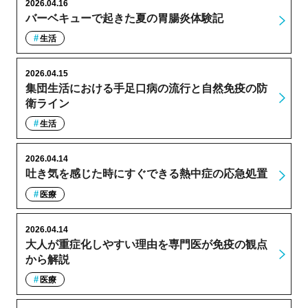
2026.04.16
バーベキューで起きた夏の胃腸炎体験記
生活
2026.04.15
集団生活における手足口病の流行と自然免疫の防
衛ライン
生活
2026.04.14
吐き気を感じた時にすぐできる熱中症の応急処置
医療
2026.04.14
大人が重症化しやすい理由を専門医が免疫の観点
から解説
医療