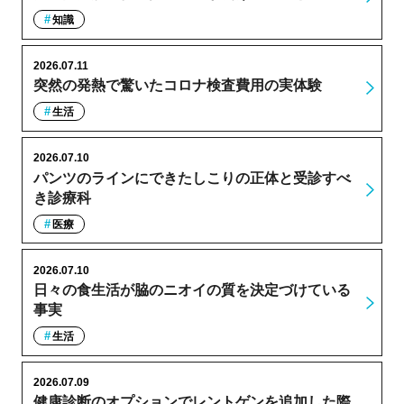
知識
2026.07.11
突然の発熱で驚いたコロナ検査費用の実体験
生活
2026.07.10
パンツのラインにできたしこりの正体と受診すべ
き診療科
医療
2026.07.10
日々の食生活が脇のニオイの質を決定づけている
事実
生活
2026.07.09
健康診断のオプションでレントゲンを追加した際