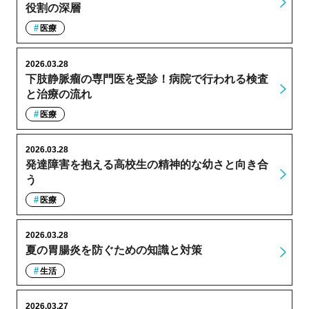
役割の深層
医療
2026.03.28
下肢静脈瘤の専門医を受診！病院で行われる検査
と治療の流れ
医療
2026.03.28
発達障害を抱える高校生の精神的な幼さと向き合
う
医療
2026.03.28
夏の胃腸炎を防ぐための知識と対策
生活
2026.03.27