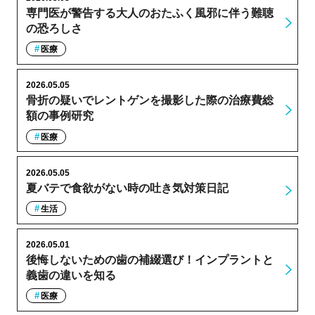
専門医が警告する大人のおたふく風邪に伴う難聴
の恐ろしさ
医療
2026.05.05
骨折の疑いでレントゲンを撮影した際の治療費総
額の事例研究
医療
2026.05.05
夏バテで食欲がない時の吐き気対策日記
生活
2026.05.01
後悔しないための歯の補綴選び！インプラントと
義歯の違いを知る
医療