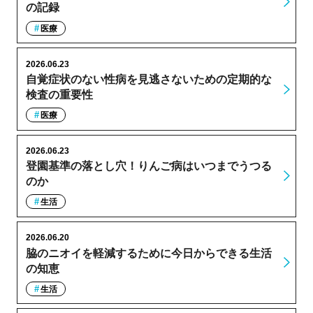
の記録
医療
2026.06.23
自覚症状のない性病を見逃さないための定期的な
検査の重要性
医療
2026.06.23
登園基準の落とし穴！りんご病はいつまでうつる
のか
生活
2026.06.20
脇のニオイを軽減するために今日からできる生活
の知恵
生活