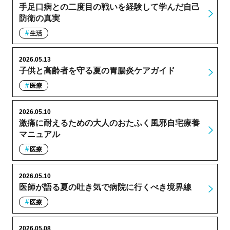
手足口病との二度目の戦いを経験して学んだ自己
防衛の真実
生活
2026.05.13
子供と高齢者を守る夏の胃腸炎ケアガイド
医療
2026.05.10
激痛に耐えるための大人のおたふく風邪自宅療養
マニュアル
医療
2026.05.10
医師が語る夏の吐き気で病院に行くべき境界線
医療
2026.05.08