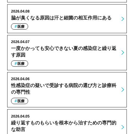
2026.04.08
脇が臭くなる原因は汗と細菌の相互作用にある
医療
2026.04.07
一度かかっても安心できない夏の感染症と繰り返
す原因
医療
2026.04.06
性感染症の疑いで受診する病院の選び方と診療科
の専門性
医療
2026.04.05
繰り返すものもらいを根本から治すための専門的
な助言