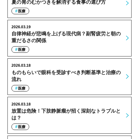
夏の胃のむかつきを解消する食事の選び方
医療
2026.03.19
自律神経が悲鳴を上げる現代病？副腎疲労と朝の
重だるさの関係
医療
2026.03.18
ものもらいで眼科を受診すべき判断基準と治療の
流れ
医療
2026.03.18
放置は危険！下肢静脈瘤が招く深刻なトラブルと
は？
医療