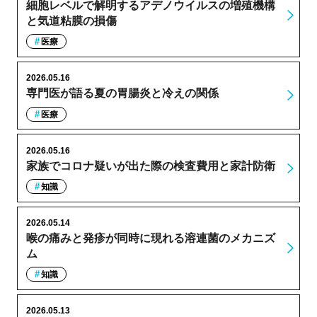
細胞レベルで解明するアデノウイルスの増殖機構
と気道粘膜の損傷
医療
2026.05.16
専門医が語る夏の胃腸炎と冷えの関係
医療
2026.05.16
家族でコロナ疑いが出た際の検査費用と家計防衛
知識
2026.05.14
喉の痛みと発疹が同時に現れる溶連菌のメカニズ
ム
知識
2026.05.13