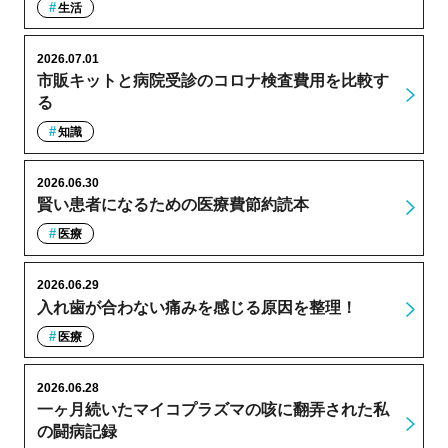
生活
2026.07.01
市販キットと病院受診のコロナ検査費用を比較す
る
知識
2026.06.30
賢い患者になるための医療費節約読本
医療
2026.06.29
入れ歯が合わない痛みを感じる原因を整理！
医療
2026.06.28
一ヶ月続いたマイコプラズマの咳に翻弄された私
の闘病記録