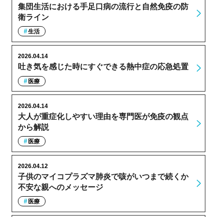
集団生活における手足口病の流行と自然免疫の防
衛ライン
生活
2026.04.14
吐き気を感じた時にすぐできる熱中症の応急処置
医療
2026.04.14
大人が重症化しやすい理由を専門医が免疫の観点
から解説
医療
2026.04.12
子供のマイコプラズマ肺炎で咳がいつまで続くか
不安な親へのメッセージ
医療