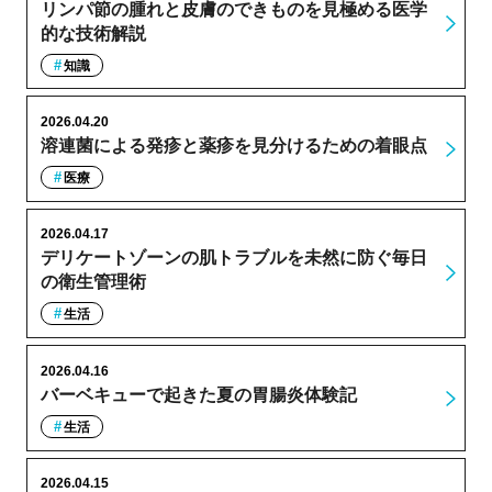
リンパ節の腫れと皮膚のできものを見極める医学
的な技術解説
知識
2026.04.20
溶連菌による発疹と薬疹を見分けるための着眼点
医療
2026.04.17
デリケートゾーンの肌トラブルを未然に防ぐ毎日
の衛生管理術
生活
2026.04.16
バーベキューで起きた夏の胃腸炎体験記
生活
2026.04.15