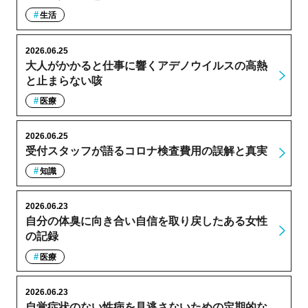
生活
2026.06.25
大人がかかると仕事に響くアデノウイルスの高熱
と止まらない咳
医療
2026.06.25
受付スタッフが語るコロナ検査費用の誤解と真実
知識
2026.06.23
自分の体臭に向き合い自信を取り戻したある女性
の記録
医療
2026.06.23
自覚症状のない性病を見逃さないための定期的な