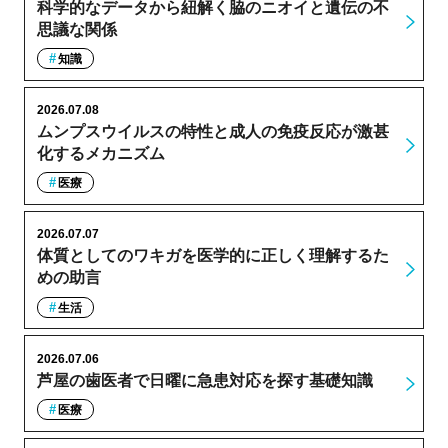
科学的なデータから紐解く脇のニオイと遺伝の不
思議な関係
知識
2026.07.08
ムンプスウイルスの特性と成人の免疫反応が激甚
化するメカニズム
医療
2026.07.07
体質としてのワキガを医学的に正しく理解するた
めの助言
生活
2026.07.06
芦屋の歯医者で日曜に急患対応を探す基礎知識
医療