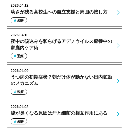
2026.04.12
幼さが残る高校生への自立支援と周囲の接し方
医療
2026.04.10
夜中の咳込みを和らげるアデノウイルス療養中の
家庭内ケア術
医療
2026.04.09
うつ病の初期症状？朝だけ体が動かない日内変動
のメカニズム
医療
2026.04.08
脇が臭くなる原因は汗と細菌の相互作用にある
医療