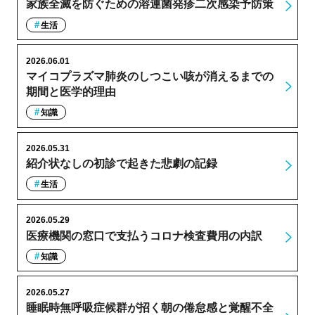
家族全滅を防ぐための溶連菌発疹二次感染予防策
生活
2026.06.01
マイコプラズマ肺炎のしつこい咳が消えるまでの
期間と医学的理由
知識
2026.05.31
紹介状なしの初診で起きた悲劇の記録
生活
2026.05.29
医療機関の窓口で支払うコロナ検査費用の内訳
知識
2026.05.27
睡眠時無呼吸症候群が招く朝の倦怠感と覚醒不全