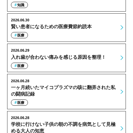
知識
2026.06.30
賢い患者になるための医療費節約読本
医療
2026.06.29
入れ歯が合わない痛みを感じる原因を整理！
医療
2026.06.28
一ヶ月続いたマイコプラズマの咳に翻弄された私
の闘病記録
医療
2026.06.28
学校に行けない子供の朝の不調を病気として見極
める大人の知恵