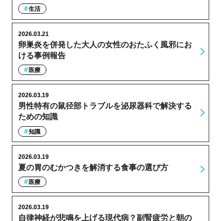
生活
2026.03.21
卵巣炎を併発した大人の女性のおたふく風邪にお
ける事例報告
医療
2026.03.19
男性特有の鼠径部トラブルを泌尿器科で解決する
ための知識
知識
2026.03.19
夏の胃のむかつきを解消する食事の選び方
医療
2026.03.19
自律神経が悲鳴を上げる現代病？副腎疲労と朝の