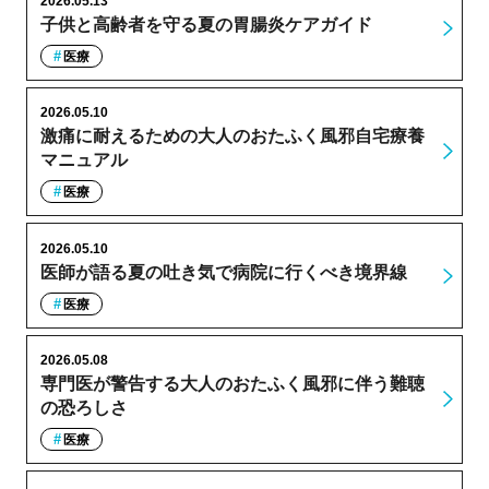
2026.05.13
子供と高齢者を守る夏の胃腸炎ケアガイド
医療
2026.05.10
激痛に耐えるための大人のおたふく風邪自宅療養
マニュアル
医療
2026.05.10
医師が語る夏の吐き気で病院に行くべき境界線
医療
2026.05.08
専門医が警告する大人のおたふく風邪に伴う難聴
の恐ろしさ
医療