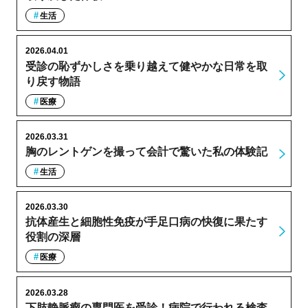
生活
2026.04.01
受診の恥ずかしさを乗り越えて健やかな日常を取
り戻す物語
医療
2026.03.31
胸のレントゲンを撮って会計で驚いた私の体験記
生活
2026.03.30
抗体産生と細胞性免疫が手足口病の快復に果たす
役割の深層
医療
2026.03.28
下肢静脈瘤の専門医を受診！病院で行われる検査