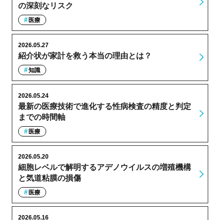
の深刻なリスク
医療
2026.05.27
紹介状が家計を救う本当の理由とは？
知識
2026.05.24
最新の医療技術で進化する性病検査の精度と判定
までの時間軸
医療
2026.05.20
細胞レベルで解明するアデノウイルスの増殖機構
と気道粘膜の損傷
医療
2026.05.16