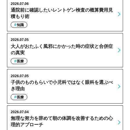
2026.07.06
通院前に確認したいレントゲン検査の概算費用見
積もり術
知識
2026.07.05
大人がおたふく風邪にかかった時の症状と合併症
の真実
医療
2026.07.05
子供のものもらいで小児科ではなく眼科を選ぶべ
き理由
医療
2026.07.04
無理な努力を辞めて朝の体調を改善するための心
理的アプローチ