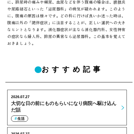
に、排尿時の痛みや頻尿、血尿などを伴う腹痛の場合は、膀胱炎
や尿路結石といった「泌尿器科」の病気が疑われます。このよう
に、腹痛の原因は様々です。どの科に行けば良いか迷った時は、
腹痛以外の「随伴症状」に注目することが、正しい選択への大き
なヒントとなります。消化器症状が主なら消化器内科、女性特有
の症状なら婦人科、排尿の異常なら泌尿器科。この基本を覚えて
おきましょう。
おすすめ記事
2026.07.27
大切な日の前にものもらいになり病院へ駆け込ん
だ話
生活
2026.07.27