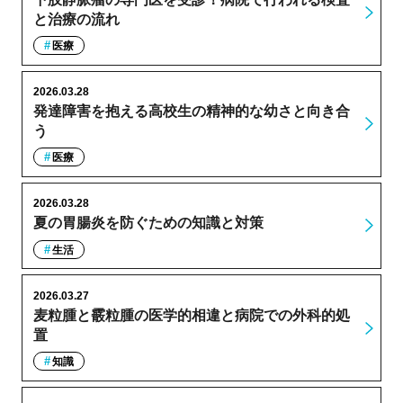
と治療の流れ
医療
2026.03.28
発達障害を抱える高校生の精神的な幼さと向き合
う
医療
2026.03.28
夏の胃腸炎を防ぐための知識と対策
生活
2026.03.27
麦粒腫と霰粒腫の医学的相違と病院での外科的処
置
知識