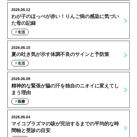
2026.06.12
わが子のほっぺが赤い！りんご病の感染に気づい
た母の記録
生活
2026.06.10
夏の吐き気が示す体調不良のサインと予防策
生活
2026.06.09
精神的な緊張が脇の汗を独自のニオイに変えてし
まう理由
医療
2026.06.04
マイコプラズマの咳が完治するまでの平均的な時
間軸と受診の目安