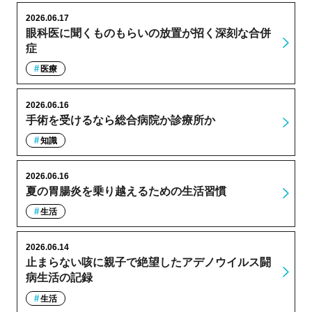
2026.06.17
眼科医に聞くものもらいの放置が招く深刻な合併
症
医療
2026.06.16
手術を受けるなら総合病院か診療所か
知識
2026.06.16
夏の胃腸炎を乗り越えるための生活習慣
生活
2026.06.14
止まらない咳に親子で絶望したアデノウイルス闘
病生活の記録
生活