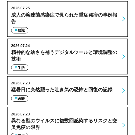
2026.07.25
成人の溶連菌感染症で見られた重症発疹の事例報
告
知識
2026.07.24
精神的な幼さを補うデジタルツールと環境調整の
技術
生活
2026.07.23
猛暑日に突然襲った吐き気の恐怖と回復の記録
医療
2026.07.23
異なる型のウイルスに複数回感染するリスクと交
叉免疫の限界