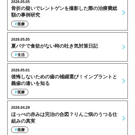
2026.05.05
骨折の疑いでレントゲンを撮影した際の治療費総
額の事例研究
医療
2026.05.05
夏バテで食欲がない時の吐き気対策日記
生活
2026.05.01
後悔しないための歯の補綴選び！インプラントと
義歯の違いを知る
医療
2026.04.29
ほっぺの赤みは完治の合図？りんご病のうつる仕
組みの真実
医療