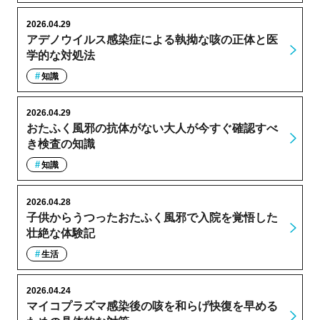
2026.04.29
アデノウイルス感染症による執拗な咳の正体と医
学的な対処法
知識
2026.04.29
おたふく風邪の抗体がない大人が今すぐ確認すべ
き検査の知識
知識
2026.04.28
子供からうつったおたふく風邪で入院を覚悟した
壮絶な体験記
生活
2026.04.24
マイコプラズマ感染後の咳を和らげ快復を早める