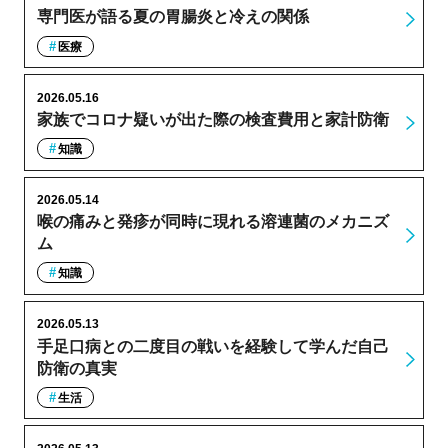
専門医が語る夏の胃腸炎と冷えの関係
医療
2026.05.16
家族でコロナ疑いが出た際の検査費用と家計防衛
知識
2026.05.14
喉の痛みと発疹が同時に現れる溶連菌のメカニズ
ム
知識
2026.05.13
手足口病との二度目の戦いを経験して学んだ自己
防衛の真実
生活