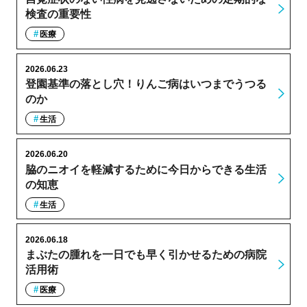
検査の重要性
医療
2026.06.23
登園基準の落とし穴！りんご病はいつまでうつる
のか
生活
2026.06.20
脇のニオイを軽減するために今日からできる生活
の知恵
生活
2026.06.18
まぶたの腫れを一日でも早く引かせるための病院
活用術
医療