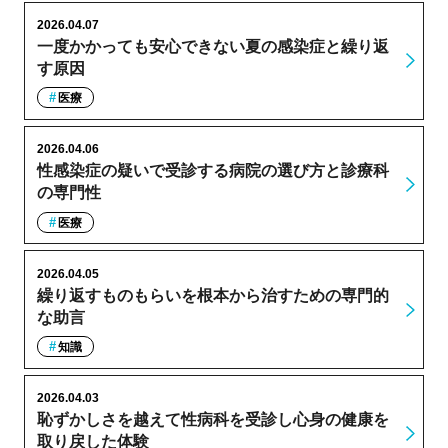
2026.04.07
一度かかっても安心できない夏の感染症と繰り返
す原因
医療
2026.04.06
性感染症の疑いで受診する病院の選び方と診療科
の専門性
医療
2026.04.05
繰り返すものもらいを根本から治すための専門的
な助言
知識
2026.04.03
恥ずかしさを越えて性病科を受診し心身の健康を
取り戻した体験