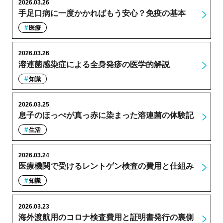
2026.03.26
手足口病に一度かかればもう安心？免疫の基本
医療
2026.03.26
溶連菌感染症による全身発疹の医学的解説
知識
2026.03.25
息子のほっぺが真っ赤に染まった溶連菌の体験記
生活
2026.03.24
医療機関で受けるレントゲン検査の費用と仕組み
知識
2026.03.23
海外渡航用のコロナ検査費用と証明書発行の裏側