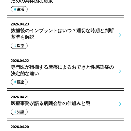
ための具体的な対策
生活
2026.04.23
抜歯後のインプラントはいつ？適切な時期と判断
基準を解説
医療
2026.04.22
専門医が指摘する摩擦によるおできと性感染症の
決定的な違い
医療
2026.04.21
医療事務が語る病院会計の仕組みと謎
知識
2026.04.20