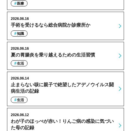
医療
2026.06.16
手術を受けるなら総合病院か診療所か
知識
2026.06.16
夏の胃腸炎を乗り越えるための生活習慣
生活
2026.06.14
止まらない咳に親子で絶望したアデノウイルス闘
病生活の記録
生活
2026.06.12
わが子のほっぺが赤い！りんご病の感染に気づい
た母の記録