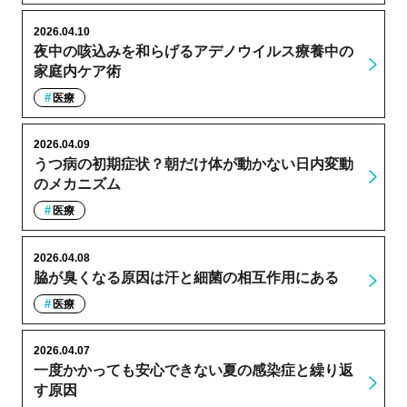
2026.04.10
夜中の咳込みを和らげるアデノウイルス療養中の
家庭内ケア術
医療
2026.04.09
うつ病の初期症状？朝だけ体が動かない日内変動
のメカニズム
医療
2026.04.08
脇が臭くなる原因は汗と細菌の相互作用にある
医療
2026.04.07
一度かかっても安心できない夏の感染症と繰り返
す原因