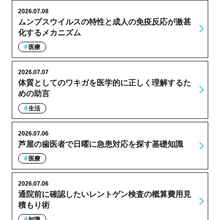
2026.07.08
ムンプスウイルスの特性と成人の免疫反応が激甚
化するメカニズム
医療
2026.07.07
体質としてのワキガを医学的に正しく理解するた
めの助言
生活
2026.07.06
芦屋の歯医者で日曜に急患対応を探す基礎知識
医療
2026.07.06
通院前に確認したいレントゲン検査の概算費用見
積もり術
知識