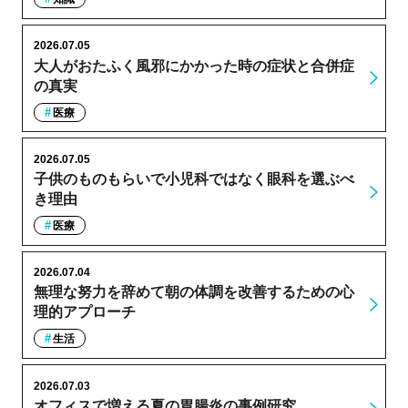
2026.07.05
大人がおたふく風邪にかかった時の症状と合併症
の真実
医療
2026.07.05
子供のものもらいで小児科ではなく眼科を選ぶべ
き理由
医療
2026.07.04
無理な努力を辞めて朝の体調を改善するための心
理的アプローチ
生活
2026.07.03
オフィスで増える夏の胃腸炎の事例研究