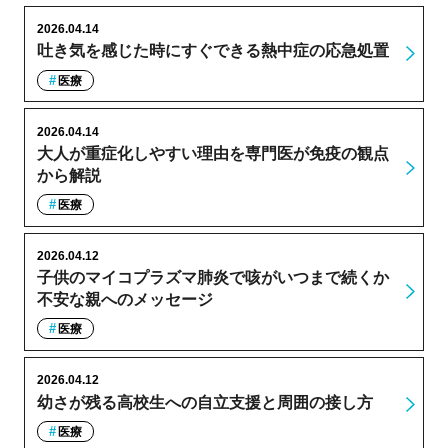
2026.04.14
吐き気を感じた時にすぐできる熱中症の応急処置
医療
2026.04.14
大人が重症化しやすい理由を専門医が免疫の観点
から解説
医療
2026.04.12
子供のマイコプラズマ肺炎で咳がいつまで続くか
不安な親へのメッセージ
医療
2026.04.12
幼さが残る高校生への自立支援と周囲の接し方
医療