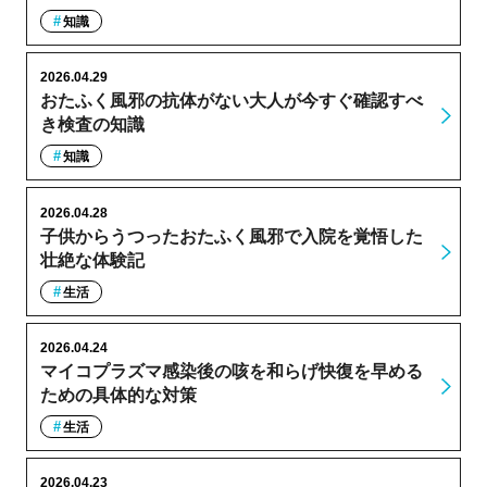
知識
2026.04.29
おたふく風邪の抗体がない大人が今すぐ確認すべ
き検査の知識
知識
2026.04.28
子供からうつったおたふく風邪で入院を覚悟した
壮絶な体験記
生活
2026.04.24
マイコプラズマ感染後の咳を和らげ快復を早める
ための具体的な対策
生活
2026.04.23