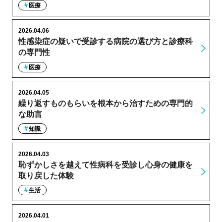
医療
2026.04.06
性感染症の疑いで受診する病院の選び方と診療科
の専門性
医療
2026.04.05
繰り返すものもらいを根本から治すための専門的
な助言
知識
2026.04.03
恥ずかしさを越えて性病科を受診し心身の健康を
取り戻した体験
生活
2026.04.01