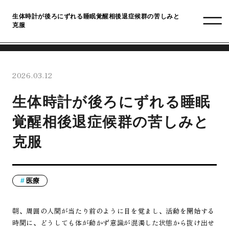
生体時計が後ろにずれる睡眠覚醒相後退症候群の苦しみと
克服
2026.03.12
生体時計が後ろにずれる睡眠
覚醒相後退症候群の苦しみと
克服
医療
朝、周囲の人間が当たり前のように目を覚まし、活動を開始する
時間に、どうしても体が動かず意識が混濁した状態から抜け出せ