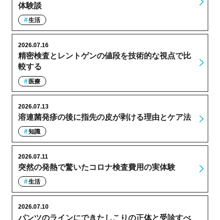
体験談
生活
2026.07.16
精密検査とレントゲンの値段を技術的な視点で比
較する
医療
2026.07.13
溶連菌発疹の後に指先の皮が剥ける理由とケア法
知識
2026.07.11
突然の発熱で驚いたコロナ検査費用の実体験
生活
2026.07.10
パンツのラインにできたしこりの正体と受診すべ