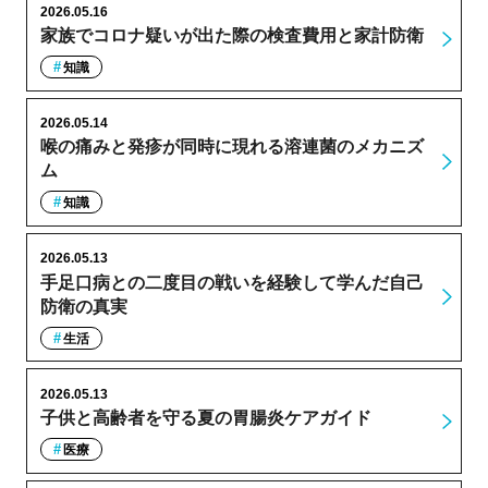
2026.05.16
家族でコロナ疑いが出た際の検査費用と家計防衛
知識
2026.05.14
喉の痛みと発疹が同時に現れる溶連菌のメカニズ
ム
知識
2026.05.13
手足口病との二度目の戦いを経験して学んだ自己
防衛の真実
生活
2026.05.13
子供と高齢者を守る夏の胃腸炎ケアガイド
医療