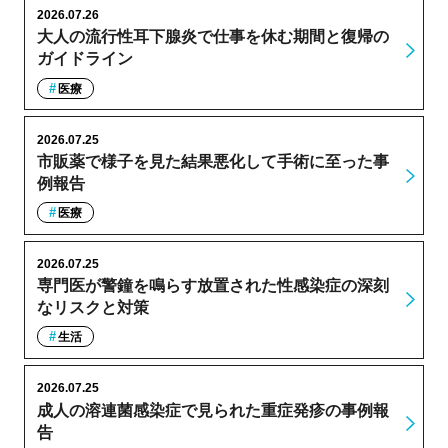
2026.07.26
大人の流行性耳下腺炎で仕事を休む期間と復帰の
ガイドライン
医療
2026.07.25
市販薬で様子を見た結果悪化して手術に至った事
例報告
医療
2026.07.25
専門医が警鐘を鳴らす放置された性感染症の深刻
なリスクと対策
生活
2026.07.25
成人の溶連菌感染症で見られた重症発疹の事例報
告