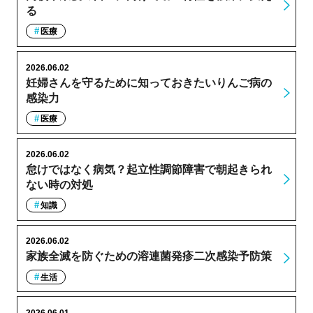
る
医療
2026.06.02
妊婦さんを守るために知っておきたいりんご病の
感染力
医療
2026.06.02
怠けではなく病気？起立性調節障害で朝起きられ
ない時の対処
知識
2026.06.02
家族全滅を防ぐための溶連菌発疹二次感染予防策
生活
2026.06.01