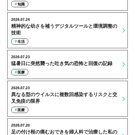
知識
2026.07.24
精神的な幼さを補うデジタルツールと環境調整の
技術
生活
2026.07.23
猛暑日に突然襲った吐き気の恐怖と回復の記録
医療
2026.07.23
異なる型のウイルスに複数回感染するリスクと交
叉免疫の限界
医療
2026.07.20
足の付け根の痛むおできを婦人科で治療した私の