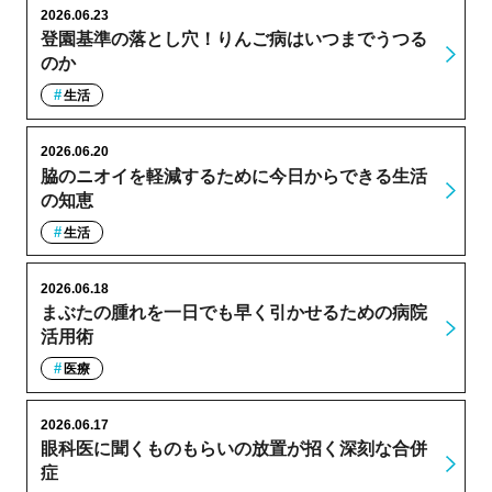
2026.06.23
登園基準の落とし穴！りんご病はいつまでうつる
のか
生活
2026.06.20
脇のニオイを軽減するために今日からできる生活
の知恵
生活
2026.06.18
まぶたの腫れを一日でも早く引かせるための病院
活用術
医療
2026.06.17
眼科医に聞くものもらいの放置が招く深刻な合併
症