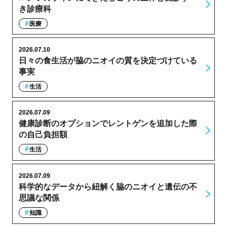
き診療科
医療
2026.07.10
日々の食生活が脇のニオイの質を決定づけている
事実
生活
2026.07.09
健康診断のオプションでレントゲンを追加した際
の自己負担額
生活
2026.07.09
科学的なデータから紐解く脇のニオイと遺伝の不
思議な関係
知識