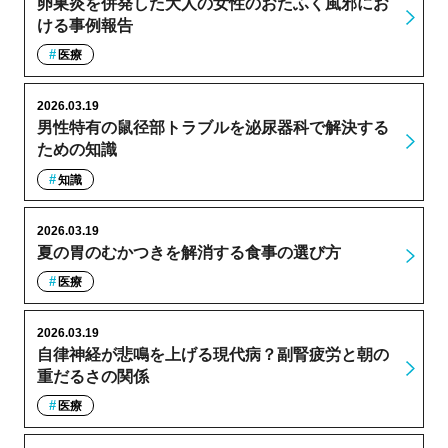
卵巣炎を併発した大人の女性のおたふく風邪にお
ける事例報告
医療
2026.03.19
男性特有の鼠径部トラブルを泌尿器科で解決する
ための知識
知識
2026.03.19
夏の胃のむかつきを解消する食事の選び方
医療
2026.03.19
自律神経が悲鳴を上げる現代病？副腎疲労と朝の
重だるさの関係
医療