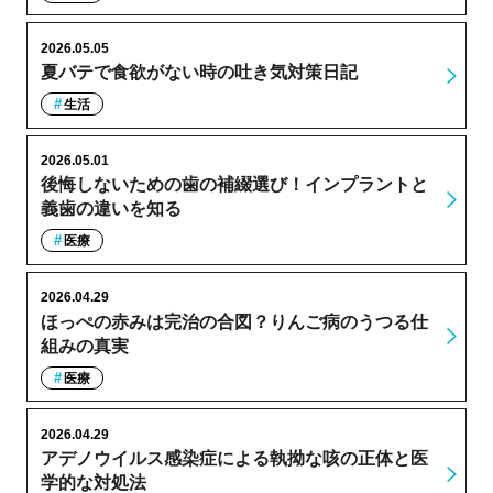
2026.05.05
夏バテで食欲がない時の吐き気対策日記
生活
2026.05.01
後悔しないための歯の補綴選び！インプラントと
義歯の違いを知る
医療
2026.04.29
ほっぺの赤みは完治の合図？りんご病のうつる仕
組みの真実
医療
2026.04.29
アデノウイルス感染症による執拗な咳の正体と医
学的な対処法