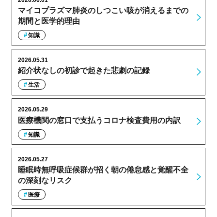
マイコプラズマ肺炎のしつこい咳が消えるまでの
期間と医学的理由
知識
2026.05.31
紹介状なしの初診で起きた悲劇の記録
生活
2026.05.29
医療機関の窓口で支払うコロナ検査費用の内訳
知識
2026.05.27
睡眠時無呼吸症候群が招く朝の倦怠感と覚醒不全
の深刻なリスク
医療