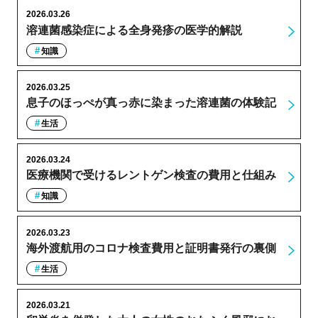
2026.03.26
溶連菌感染症による全身発疹の医学的解説
知識
2026.03.25
息子のほっぺが真っ赤に染まった溶連菌の体験記
生活
2026.03.24
医療機関で受けるレントゲン検査の費用と仕組み
知識
2026.03.23
海外渡航用のコロナ検査費用と証明書発行の裏側
生活
2026.03.21