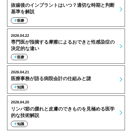
抜歯後のインプラントはいつ？適切な時期と判断
基準を解説
医療
2026.04.22
専門医が指摘する摩擦によるおできと性感染症の
決定的な違い
医療
2026.04.21
医療事務が語る病院会計の仕組みと謎
知識
2026.04.20
リンパ節の腫れと皮膚のできものを見極める医学
的な技術解説
知識