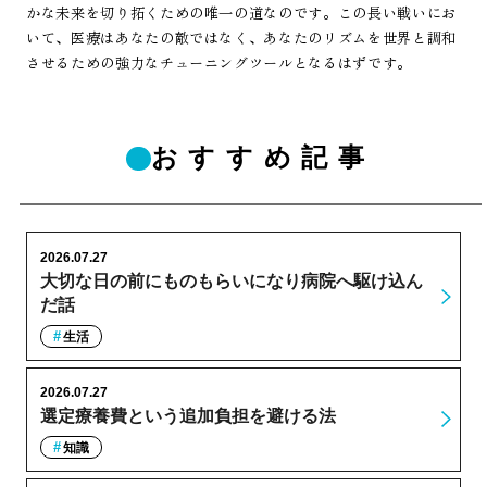
かな未来を切り拓くための唯一の道なのです。この長い戦いにお
いて、医療はあなたの敵ではなく、あなたのリズムを世界と調和
させるための強力なチューニングツールとなるはずです。
おすすめ記事
2026.07.27
大切な日の前にものもらいになり病院へ駆け込ん
だ話
生活
2026.07.27
選定療養費という追加負担を避ける法
知識