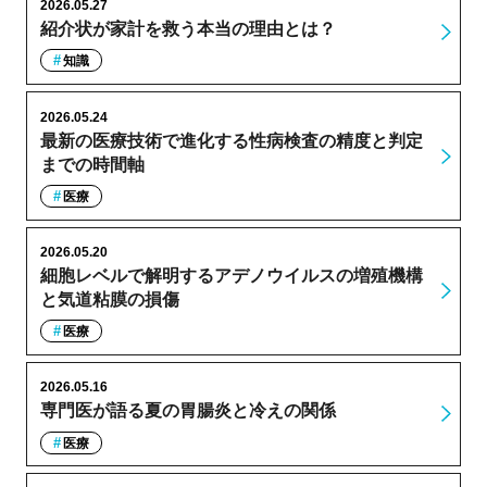
2026.05.27
紹介状が家計を救う本当の理由とは？
知識
2026.05.24
最新の医療技術で進化する性病検査の精度と判定
までの時間軸
医療
2026.05.20
細胞レベルで解明するアデノウイルスの増殖機構
と気道粘膜の損傷
医療
2026.05.16
専門医が語る夏の胃腸炎と冷えの関係
医療