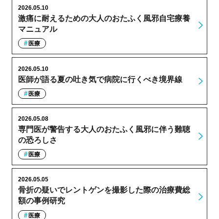
2026.05.10
激痛に耐えるための大人のおたふく風邪自宅療養
マニュアル
医療
2026.05.10
医師が語る夏の吐き気で病院に行くべき境界線
医療
2026.05.08
専門医が警告する大人のおたふく風邪に伴う難聴
の恐ろしさ
医療
2026.05.05
骨折の疑いでレントゲンを撮影した際の治療費総
額の事例研究
医療