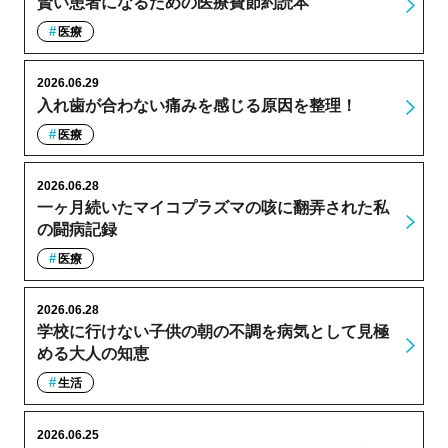
賢い患者になるための医療費節約読本
医療
2026.06.29
入れ歯が合わない痛みを感じる原因を整理！
医療
2026.06.28
一ヶ月続いたマイコプラズマの咳に翻弄された私
の闘病記録
医療
2026.06.28
学校に行けない子供の朝の不調を病気として見極
める大人の知恵
生活
2026.06.25