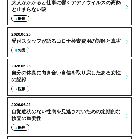
大人がかかると仕事に響くアデノウイルスの高熱
と止まらない咳
医療
2026.06.25
受付スタッフが語るコロナ検査費用の誤解と真実
知識
2026.06.23
自分の体臭に向き合い自信を取り戻したある女性
の記録
医療
2026.06.23
自覚症状のない性病を見逃さないための定期的な
検査の重要性
医療