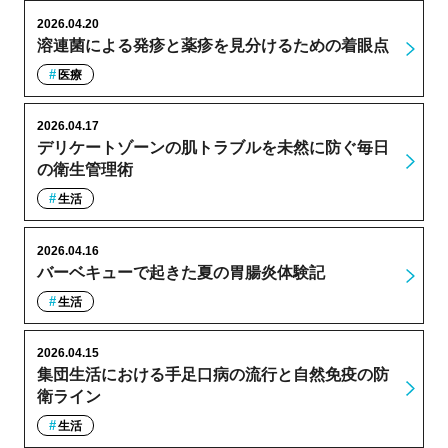
2026.04.20
溶連菌による発疹と薬疹を見分けるための着眼点
医療
2026.04.17
デリケートゾーンの肌トラブルを未然に防ぐ毎日
の衛生管理術
生活
2026.04.16
バーベキューで起きた夏の胃腸炎体験記
生活
2026.04.15
集団生活における手足口病の流行と自然免疫の防
衛ライン
生活