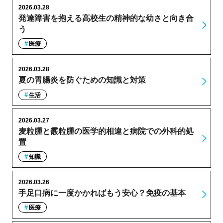
2026.03.28
発達障害を抱える高校生の精神的な幼さと向き合
う
医療
2026.03.28
夏の胃腸炎を防ぐための知識と対策
生活
2026.03.27
麦粒腫と霰粒腫の医学的相違と病院での外科的処
置
知識
2026.03.26
手足口病に一度かかればもう安心？免疫の基本
医療