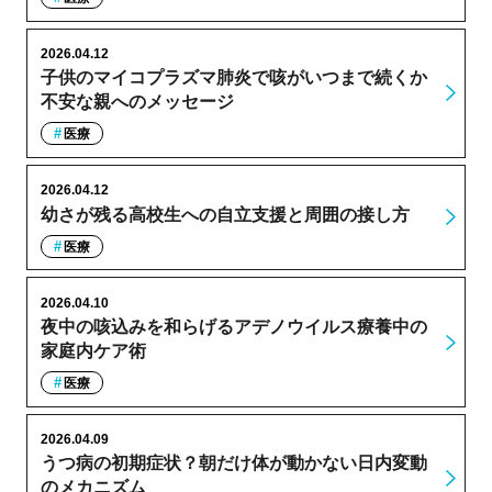
2026.04.12
子供のマイコプラズマ肺炎で咳がいつまで続くか
不安な親へのメッセージ
医療
2026.04.12
幼さが残る高校生への自立支援と周囲の接し方
医療
2026.04.10
夜中の咳込みを和らげるアデノウイルス療養中の
家庭内ケア術
医療
2026.04.09
うつ病の初期症状？朝だけ体が動かない日内変動
のメカニズム