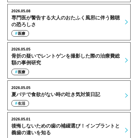
2026.05.08
専門医が警告する大人のおたふく風邪に伴う難聴
の恐ろしさ
医療
2026.05.05
骨折の疑いでレントゲンを撮影した際の治療費総
額の事例研究
医療
2026.05.05
夏バテで食欲がない時の吐き気対策日記
生活
2026.05.01
後悔しないための歯の補綴選び！インプラントと
義歯の違いを知る