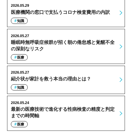
2026.05.29
医療機関の窓口で支払うコロナ検査費用の内訳
知識
2026.05.27
睡眠時無呼吸症候群が招く朝の倦怠感と覚醒不全
の深刻なリスク
医療
2026.05.27
紹介状が家計を救う本当の理由とは？
知識
2026.05.24
最新の医療技術で進化する性病検査の精度と判定
までの時間軸
医療