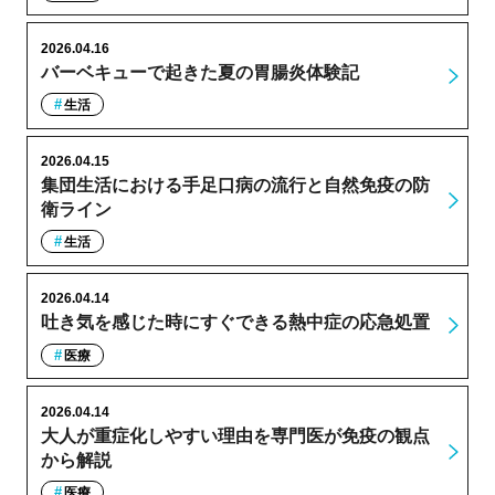
2026.04.16
バーベキューで起きた夏の胃腸炎体験記
生活
2026.04.15
集団生活における手足口病の流行と自然免疫の防
衛ライン
生活
2026.04.14
吐き気を感じた時にすぐできる熱中症の応急処置
医療
2026.04.14
大人が重症化しやすい理由を専門医が免疫の観点
から解説
医療