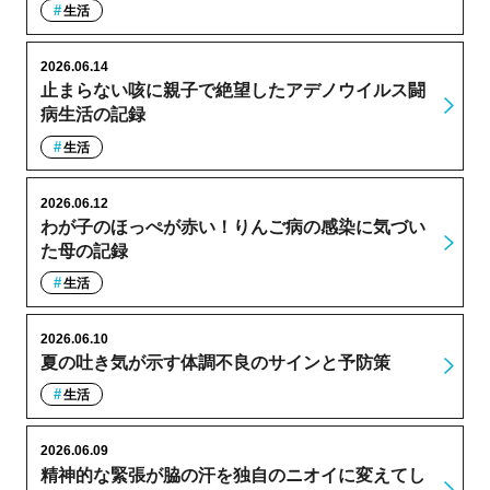
生活
2026.06.14
止まらない咳に親子で絶望したアデノウイルス闘
病生活の記録
生活
2026.06.12
わが子のほっぺが赤い！りんご病の感染に気づい
た母の記録
生活
2026.06.10
夏の吐き気が示す体調不良のサインと予防策
生活
2026.06.09
精神的な緊張が脇の汗を独自のニオイに変えてし