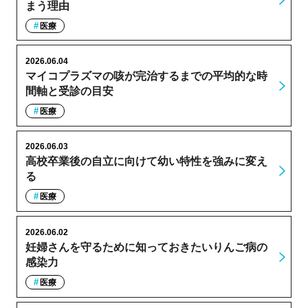
まう理由
医療
2026.06.04
マイコプラズマの咳が完治するまでの平均的な時
間軸と受診の目安
医療
2026.06.03
高校卒業後の自立に向けて幼い特性を強みに変え
る
医療
2026.06.02
妊婦さんを守るために知っておきたいりんご病の
感染力
医療