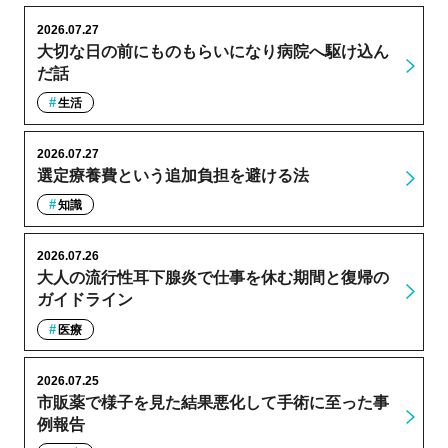
2026.07.27
大切な日の前にものもらいになり病院へ駆け込ん
だ話
生活
2026.07.27
選定療養費という追加負担を避ける法
知識
2026.07.26
大人の流行性耳下腺炎で仕事を休む期間と復帰の
ガイドライン
医療
2026.07.25
市販薬で様子を見た結果悪化して手術に至った事
例報告