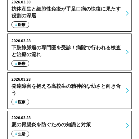
2026.03.30
抗体産生と細胞性免疫が手足口病の快復に果たす
役割の深層
医療
2026.03.28
下肢静脈瘤の専門医を受診！病院で行われる検査
と治療の流れ
医療
2026.03.28
発達障害を抱える高校生の精神的な幼さと向き合
う
医療
2026.03.28
夏の胃腸炎を防ぐための知識と対策
生活