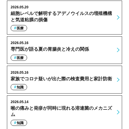
2026.05.20
細胞レベルで解明するアデノウイルスの増殖機構
と気道粘膜の損傷
医療
2026.05.16
専門医が語る夏の胃腸炎と冷えの関係
医療
2026.05.16
家族でコロナ疑いが出た際の検査費用と家計防衛
知識
2026.05.14
喉の痛みと発疹が同時に現れる溶連菌のメカニズ
ム
知識