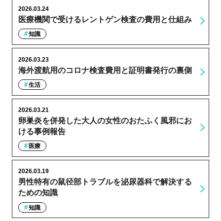
2026.03.24
医療機関で受けるレントゲン検査の費用と仕組み
知識
2026.03.23
海外渡航用のコロナ検査費用と証明書発行の裏側
生活
2026.03.21
卵巣炎を併発した大人の女性のおたふく風邪にお
ける事例報告
医療
2026.03.19
男性特有の鼠径部トラブルを泌尿器科で解決する
ための知識
知識