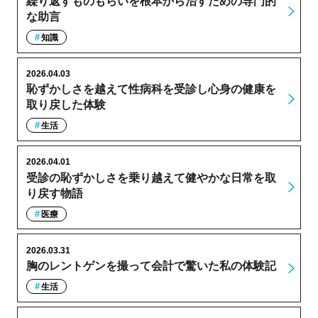
繰り返すものもらいを根本から治すための専門的
な助言
知識
2026.04.03
恥ずかしさを越えて性病科を受診し心身の健康を
取り戻した体験
生活
2026.04.01
受診の恥ずかしさを乗り越えて健やかな日常を取
り戻す物語
医療
2026.03.31
胸のレントゲンを撮って会計で驚いた私の体験記
生活