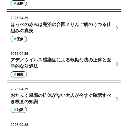
医療
2026.04.29
ほっぺの赤みは完治の合図？りんご病のうつる仕
組みの真実
医療
2026.04.29
アデノウイルス感染症による執拗な咳の正体と医
学的な対処法
知識
2026.04.29
おたふく風邪の抗体がない大人が今すぐ確認すべ
き検査の知識
知識
2026.04.28