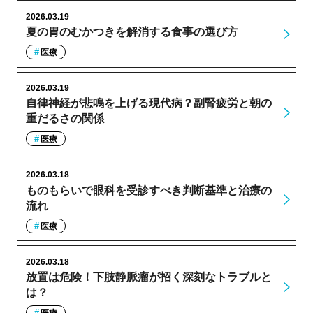
2026.03.19
夏の胃のむかつきを解消する食事の選び方
医療
2026.03.19
自律神経が悲鳴を上げる現代病？副腎疲労と朝の
重だるさの関係
医療
2026.03.18
ものもらいで眼科を受診すべき判断基準と治療の
流れ
医療
2026.03.18
放置は危険！下肢静脈瘤が招く深刻なトラブルと
は？