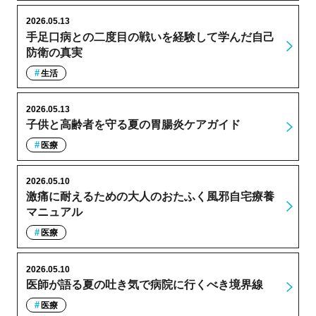
2026.05.13
手足口病との二度目の戦いを経験して学んだ自己
防衛の真実
生活
2026.05.13
子供と高齢者を守る夏の胃腸炎ケアガイド
医療
2026.05.10
激痛に耐えるための大人のおたふく風邪自宅療養
マニュアル
医療
2026.05.10
医師が語る夏の吐き気で病院に行くべき境界線
医療