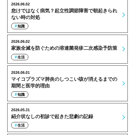
2026.06.02
怠けではなく病気？起立性調節障害で朝起きられ
ない時の対処
知識
2026.06.02
家族全滅を防ぐための溶連菌発疹二次感染予防策
生活
2026.06.01
マイコプラズマ肺炎のしつこい咳が消えるまでの
期間と医学的理由
知識
2026.05.31
紹介状なしの初診で起きた悲劇の記録
生活