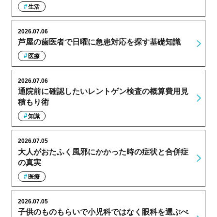
生活
2026.07.06
芦屋の歯医者で日曜に急患対応を探す基礎知識
医療
2026.07.06
通院前に確認したいレントゲン検査の概算費用見
積もり術
知識
2026.07.05
大人がおたふく風邪にかかった時の症状と合併症
の真実
医療
2026.07.05
子供のものもらいで小児科ではなく眼科を選ぶべ