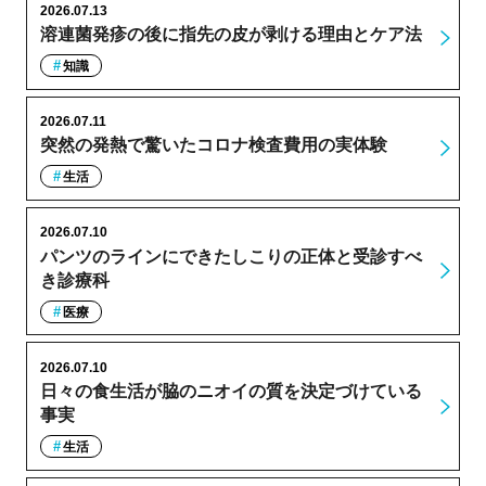
2026.07.13
溶連菌発疹の後に指先の皮が剥ける理由とケア法
知識
2026.07.11
突然の発熱で驚いたコロナ検査費用の実体験
生活
2026.07.10
パンツのラインにできたしこりの正体と受診すべ
き診療科
医療
2026.07.10
日々の食生活が脇のニオイの質を決定づけている
事実
生活