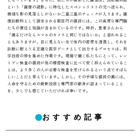
という「画像の読影」に特化したスペシャリストの元へ送られ、
微細な影の見落としがないか二重三重のチェックが入ります。画
像診断料として請求される数百円の値段には、この高度な専門職
たちの責任と知識が含まれているのです。時折、患者さんから
「撮るだけならスマホのカメラと同じではないか」と言われるこ
ともありますが、目に見えない光で体内の密度を透視し、それを
診断に耐えうる正確な医学データとして出力するプロセスは、科
学技術の粋を集めた作業です。現場で働く私たちにとって、レン
トゲン検査の値段が他の精密検査に比べて安く抑えられているこ
とは、より多くの人が必要な検査を受けられるという点ですばら
しいことだと考えています。しかし、その手頃な値段の裏には、
人命を守るための最新技術と専門家の献身が詰まっていること
を、少しでも感じていただければ幸いです。
おすすめ記事