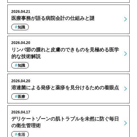
2026.04.21
医療事務が語る病院会計の仕組みと謎
知識
2026.04.20
リンパ節の腫れと皮膚のできものを見極める医学
的な技術解説
知識
2026.04.20
溶連菌による発疹と薬疹を見分けるための着眼点
医療
2026.04.17
デリケートゾーンの肌トラブルを未然に防ぐ毎日
の衛生管理術
生活