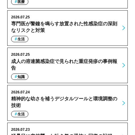
医療
2026.07.25
専門医が警鐘を鳴らす放置された性感染症の深刻
なリスクと対策
生活
2026.07.25
成人の溶連菌感染症で見られた重症発疹の事例報
告
知識
2026.07.24
精神的な幼さを補うデジタルツールと環境調整の
技術
生活
2026.07.23