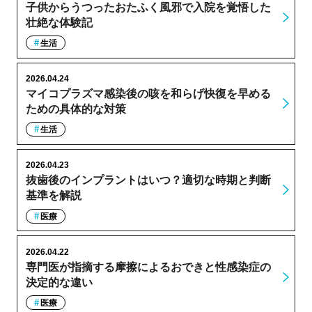
子供からうつったおたふく風邪で入院を覚悟した
壮絶な体験記
生活
2026.04.24
マイコプラズマ感染後の咳を和らげ快復を早める
ための具体的な対策
生活
2026.04.23
抜歯後のインプラントはいつ？適切な時期と判断
基準を解説
医療
2026.04.22
専門医が指摘する摩擦によるおできと性感染症の
決定的な違い
医療