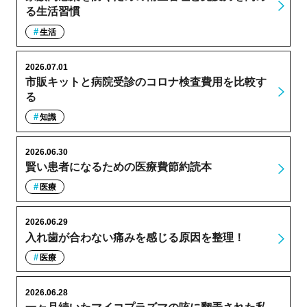
る生活習慣
生活
2026.07.01
市販キットと病院受診のコロナ検査費用を比較す
る
知識
2026.06.30
賢い患者になるための医療費節約読本
医療
2026.06.29
入れ歯が合わない痛みを感じる原因を整理！
医療
2026.06.28