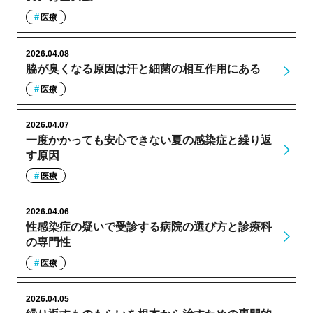
医療
2026.04.08
脇が臭くなる原因は汗と細菌の相互作用にある
医療
2026.04.07
一度かかっても安心できない夏の感染症と繰り返
す原因
医療
2026.04.06
性感染症の疑いで受診する病院の選び方と診療科
の専門性
医療
2026.04.05