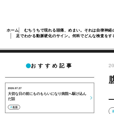
ホーム
むちうちで現れる頭痛、めまい。それは自律神経
足でわかる動脈硬化のサイン。何科でどんな検査をす
20
おすすめ記事
2026.07.27
大切な日の前にものもらいになり病院へ駆け込ん
だ話
生活