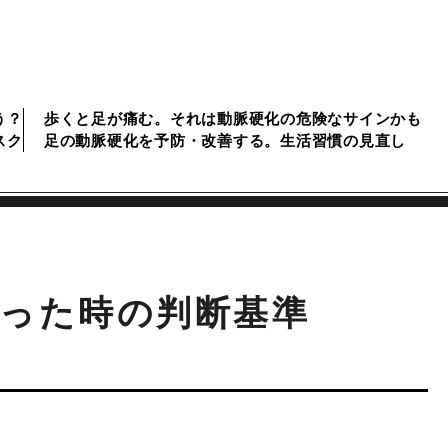
う？
歩くと足が痛む。それは動脈硬化の危険なサインかも
スク
足の動脈硬化を予防・改善する。生活習慣の見直し
った時の判断基準