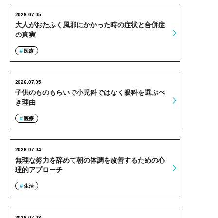
2026.07.05
大人がおたふく風邪にかかった時の症状と合併症
の真実
医療
2026.07.05
子供のものもらいで小児科ではなく眼科を選ぶべ
き理由
医療
2026.07.04
無理な努力を辞めて朝の体調を改善するための心
理的アプローチ
生活
2026.07.03