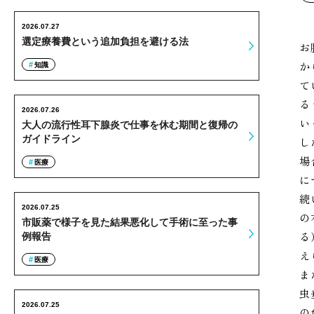
2026.07.27
選定療養費という追加負担を避ける法
お
か
知識
て
る
2026.07.26
い
大人の流行性耳下腺炎で仕事を休む期間と復帰の
ガイドライン
し
場
医療
に
続
2026.07.25
の
市販薬で様子を見た結果悪化して手術に至った事
る
例報告
え
医療
ま
虫
2026.07.25
の