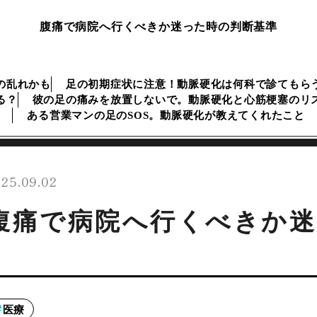
腹痛で病院へ行くべきか迷った時の判断基準
の乱れかも
足の初期症状に注意！動脈硬化は何科で診てもら
る？
彼の足の痛みを放置しないで。動脈硬化と心筋梗塞のリ
ある営業マンの足のSOS。動脈硬化が教えてくれたこと
25.09.02
腹痛で病院へ行くべきか迷
医療