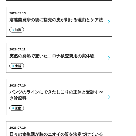
2026.07.13
溶連菌発疹の後に指先の皮が剥ける理由とケア法
知識
2026.07.11
突然の発熱で驚いたコロナ検査費用の実体験
生活
2026.07.10
パンツのラインにできたしこりの正体と受診すべ
き診療科
医療
2026.07.10
日々の食生活が脇のニオイの質を決定づけている