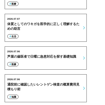
医療
2026.07.07
体質としてのワキガを医学的に正しく理解するた
めの助言
生活
2026.07.06
芦屋の歯医者で日曜に急患対応を探す基礎知識
医療
2026.07.06
通院前に確認したいレントゲン検査の概算費用見
積もり術
知識