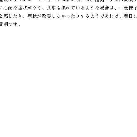
に心配な症状がなく、食事も摂れているような場合は、一晩様
を感じたり、症状が改善しなかったりするようであれば、翌日
賢明です。