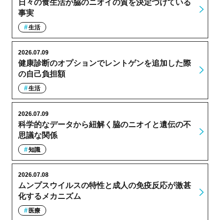
日々の食生活が脇のニオイの質を決定づけている
事実
生活
2026.07.09
健康診断のオプションでレントゲンを追加した際
の自己負担額
生活
2026.07.09
科学的なデータから紐解く脇のニオイと遺伝の不
思議な関係
知識
2026.07.08
ムンプスウイルスの特性と成人の免疫反応が激甚
化するメカニズム
医療