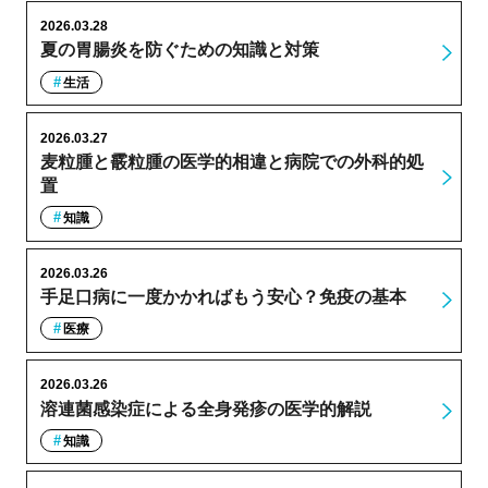
2026.03.28
夏の胃腸炎を防ぐための知識と対策
生活
2026.03.27
麦粒腫と霰粒腫の医学的相違と病院での外科的処
置
知識
2026.03.26
手足口病に一度かかればもう安心？免疫の基本
医療
2026.03.26
溶連菌感染症による全身発疹の医学的解説
知識