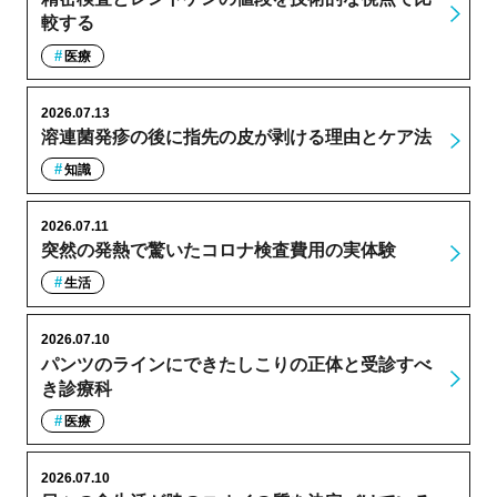
較する
医療
2026.07.13
溶連菌発疹の後に指先の皮が剥ける理由とケア法
知識
2026.07.11
突然の発熱で驚いたコロナ検査費用の実体験
生活
2026.07.10
パンツのラインにできたしこりの正体と受診すべ
き診療科
医療
2026.07.10