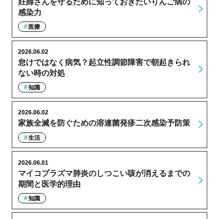
妊婦さんを守るために知っておきたいりんご病の
感染力
医療
2026.06.02
怠けではなく病気？起立性調節障害で朝起きられ
ない時の対処
知識
2026.06.02
家族全滅を防ぐための溶連菌発疹二次感染予防策
生活
2026.06.01
マイコプラズマ肺炎のしつこい咳が消えるまでの
期間と医学的理由
知識