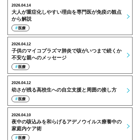
2026.04.14
大人が重症化しやすい理由を専門医が免疫の観点
から解説
医療
2026.04.12
子供のマイコプラズマ肺炎で咳がいつまで続くか
不安な親へのメッセージ
医療
2026.04.12
幼さが残る高校生への自立支援と周囲の接し方
医療
2026.04.10
夜中の咳込みを和らげるアデノウイルス療養中の
家庭内ケア術
医療