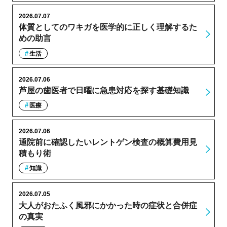
2026.07.07
体質としてのワキガを医学的に正しく理解するた
めの助言
生活
2026.07.06
芦屋の歯医者で日曜に急患対応を探す基礎知識
医療
2026.07.06
通院前に確認したいレントゲン検査の概算費用見
積もり術
知識
2026.07.05
大人がおたふく風邪にかかった時の症状と合併症
の真実