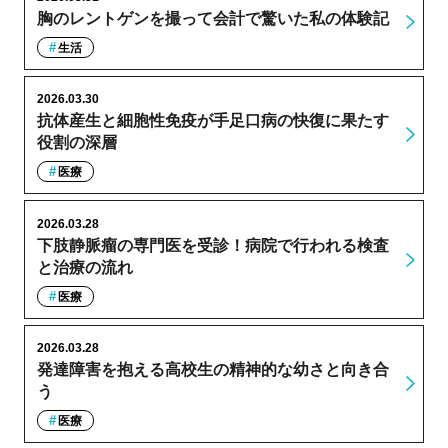
胸のレントゲンを撮って会計で驚いた私の体験記
生活
2026.03.30
抗体産生と細胞性免疫が手足口病の快復に果たす
役割の深層
医療
2026.03.28
下肢静脈瘤の専門医を受診！病院で行われる検査
と治療の流れ
医療
2026.03.28
発達障害を抱える高校生の精神的な幼さと向き合
う
医療