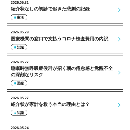
2026.05.31
紹介状なしの初診で起きた悲劇の記録
生活
2026.05.29
医療機関の窓口で支払うコロナ検査費用の内訳
知識
2026.05.27
睡眠時無呼吸症候群が招く朝の倦怠感と覚醒不全
の深刻なリスク
医療
2026.05.27
紹介状が家計を救う本当の理由とは？
知識
2026.05.24