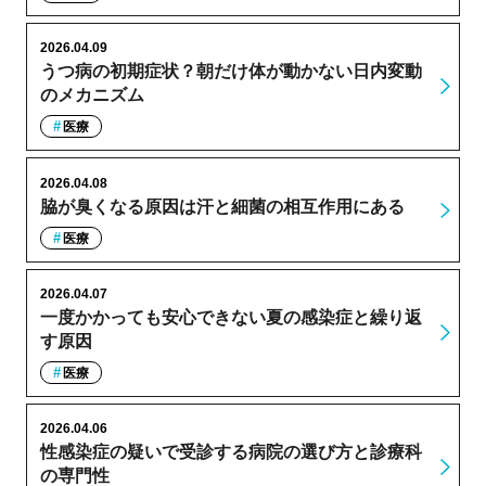
2026.04.09
うつ病の初期症状？朝だけ体が動かない日内変動
のメカニズム
医療
2026.04.08
脇が臭くなる原因は汗と細菌の相互作用にある
医療
2026.04.07
一度かかっても安心できない夏の感染症と繰り返
す原因
医療
2026.04.06
性感染症の疑いで受診する病院の選び方と診療科
の専門性