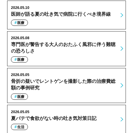
2026.05.10
医師が語る夏の吐き気で病院に行くべき境界線
医療
2026.05.08
専門医が警告する大人のおたふく風邪に伴う難聴
の恐ろしさ
医療
2026.05.05
骨折の疑いでレントゲンを撮影した際の治療費総
額の事例研究
医療
2026.05.05
夏バテで食欲がない時の吐き気対策日記
生活