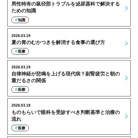
男性特有の鼠径部トラブルを泌尿器科で解決する
ための知識
知識
2026.03.19
夏の胃のむかつきを解消する食事の選び方
医療
2026.03.19
自律神経が悲鳴を上げる現代病？副腎疲労と朝の
重だるさの関係
医療
2026.03.18
ものもらいで眼科を受診すべき判断基準と治療の
流れ
医療