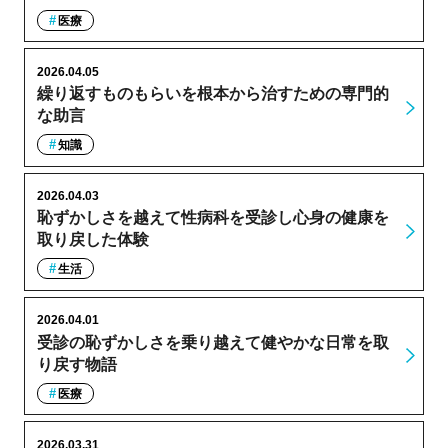
医療
2026.04.05
繰り返すものもらいを根本から治すための専門的
な助言
知識
2026.04.03
恥ずかしさを越えて性病科を受診し心身の健康を
取り戻した体験
生活
2026.04.01
受診の恥ずかしさを乗り越えて健やかな日常を取
り戻す物語
医療
2026.03.31