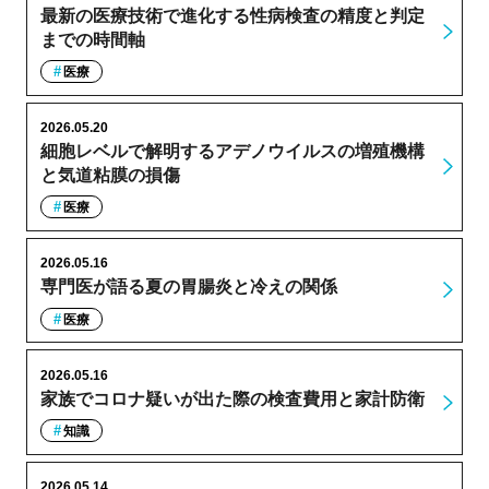
最新の医療技術で進化する性病検査の精度と判定
までの時間軸
医療
2026.05.20
細胞レベルで解明するアデノウイルスの増殖機構
と気道粘膜の損傷
医療
2026.05.16
専門医が語る夏の胃腸炎と冷えの関係
医療
2026.05.16
家族でコロナ疑いが出た際の検査費用と家計防衛
知識
2026.05.14