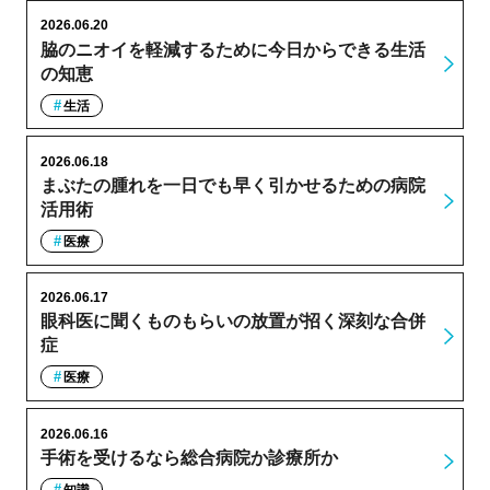
2026.06.20
脇のニオイを軽減するために今日からできる生活
の知恵
生活
2026.06.18
まぶたの腫れを一日でも早く引かせるための病院
活用術
医療
2026.06.17
眼科医に聞くものもらいの放置が招く深刻な合併
症
医療
2026.06.16
手術を受けるなら総合病院か診療所か
知識