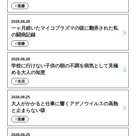
医療
2026.06.28
一ヶ月続いたマイコプラズマの咳に翻弄された私
の闘病記録
医療
2026.06.28
学校に行けない子供の朝の不調を病気として見極
める大人の知恵
生活
2026.06.25
大人がかかると仕事に響くアデノウイルスの高熱
と止まらない咳
医療
2026.06.25