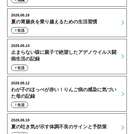
2026.06.16
夏の胃腸炎を乗り越えるための生活習慣
生活
2026.06.14
止まらない咳に親子で絶望したアデノウイルス闘
病生活の記録
生活
2026.06.12
わが子のほっぺが赤い！りんご病の感染に気づい
た母の記録
生活
2026.06.10
夏の吐き気が示す体調不良のサインと予防策