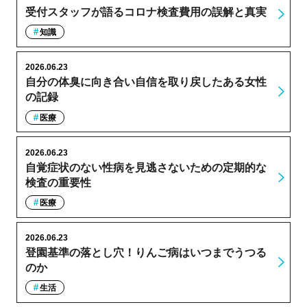
受付スタッフが語るコロナ検査費用の誤解と真実
知識
2026.06.23
自分の体臭に向き合い自信を取り戻したある女性
の記録
医療
2026.06.23
自覚症状のない性病を見逃さないための定期的な
検査の重要性
医療
2026.06.23
登園基準の落とし穴！りんご病はいつまでうつる
のか
生活