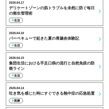
2026.04.17
デリケートゾーンの肌トラブルを未然に防ぐ毎日
の衛生管理術
生活
2026.04.16
バーベキューで起きた夏の胃腸炎体験記
生活
2026.04.15
集団生活における手足口病の流行と自然免疫の防
衛ライン
生活
2026.04.14
吐き気を感じた時にすぐできる熱中症の応急処置
医療