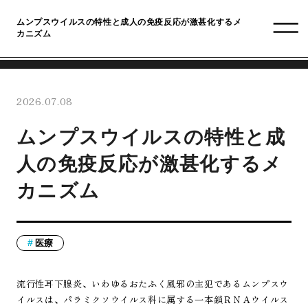
ムンプスウイルスの特性と成人の免疫反応が激甚化するメ
カニズム
2026.07.08
ムンプスウイルスの特性と成
人の免疫反応が激甚化するメ
カニズム
医療
流行性耳下腺炎、いわゆるおたふく風邪の主犯であるムンプスウ
イルスは、パラミクソウイルス科に属する一本鎖ＲＮＡウイルス