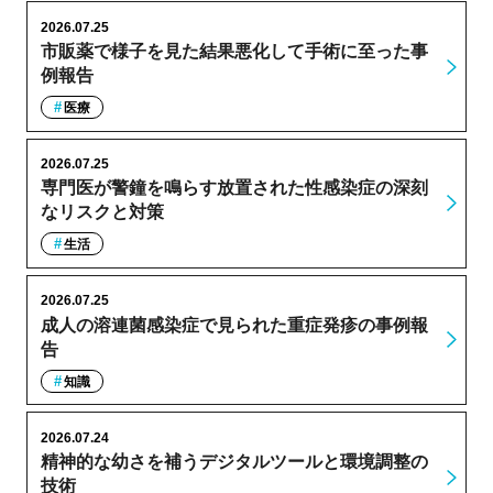
2026.07.25
市販薬で様子を見た結果悪化して手術に至った事
例報告
医療
2026.07.25
専門医が警鐘を鳴らす放置された性感染症の深刻
なリスクと対策
生活
2026.07.25
成人の溶連菌感染症で見られた重症発疹の事例報
告
知識
2026.07.24
精神的な幼さを補うデジタルツールと環境調整の
技術