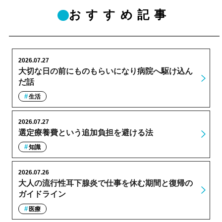
おすすめ記事
2026.07.27
大切な日の前にものもらいになり病院へ駆け込ん
だ話
生活
2026.07.27
選定療養費という追加負担を避ける法
知識
2026.07.26
大人の流行性耳下腺炎で仕事を休む期間と復帰の
ガイドライン
医療