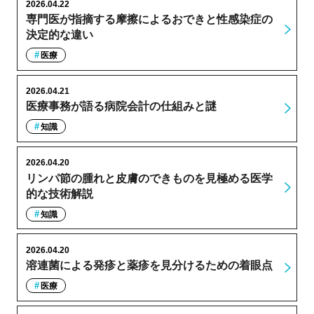
2026.04.22
専門医が指摘する摩擦によるおできと性感染症の
決定的な違い
医療
2026.04.21
医療事務が語る病院会計の仕組みと謎
知識
2026.04.20
リンパ節の腫れと皮膚のできものを見極める医学
的な技術解説
知識
2026.04.20
溶連菌による発疹と薬疹を見分けるための着眼点
医療