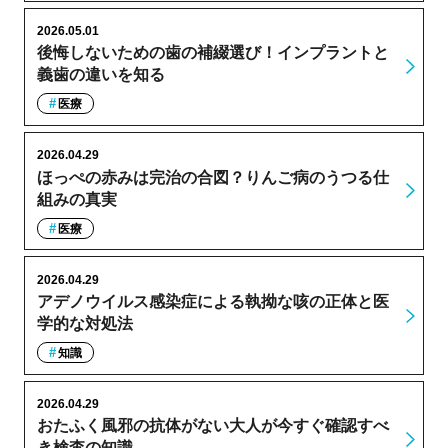
2026.05.01
後悔しないための歯の補綴選び！インプラントと
義歯の違いを知る
医療
2026.04.29
ほっぺの赤みは完治の合図？りんご病のうつる仕
組みの真実
医療
2026.04.29
アデノウイルス感染症による執拗な咳の正体と医
学的な対処法
知識
2026.04.29
おたふく風邪の抗体がない大人が今すぐ確認すべ
き検査の知識