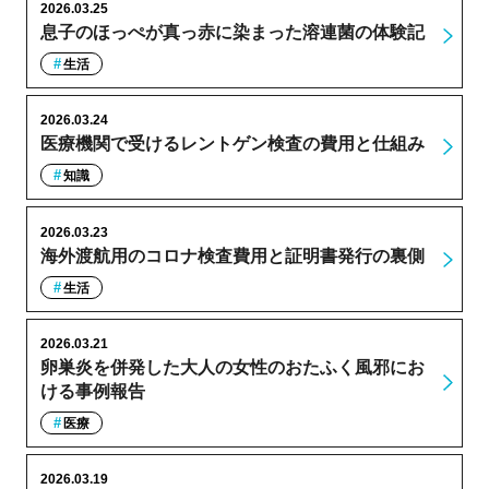
2026.03.25
息子のほっぺが真っ赤に染まった溶連菌の体験記
生活
2026.03.24
医療機関で受けるレントゲン検査の費用と仕組み
知識
2026.03.23
海外渡航用のコロナ検査費用と証明書発行の裏側
生活
2026.03.21
卵巣炎を併発した大人の女性のおたふく風邪にお
ける事例報告
医療
2026.03.19