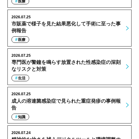
医療
2026.07.25
市販薬で様子を見た結果悪化して手術に至った事
例報告
医療
2026.07.25
専門医が警鐘を鳴らす放置された性感染症の深刻
なリスクと対策
生活
2026.07.25
成人の溶連菌感染症で見られた重症発疹の事例報
告
知識
2026.07.24