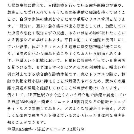
た緊急事態に備えて、日曜診療を行っている歯科医院の存在や、
急患として受け入れてもらうための基礎的な知識を持っておくこ
とは、自分や家族の健康を守るための重要なリスク管理となりま
す。一般的に、週末に急な痛みが出る原因としては、放置してい
た虫歯の悪化や親知らずの炎症、あるいは詰め物が取れたことに
よる刺激などが挙げられます。平日は忙しくて通院を後回しにし
ていた結果、体がリラックスする週末に副交感神経が優位にな
り、血流の変化から痛みを感じやすくなるという側面もありま
す。芦屋という地域において、日曜日に診療を行っている歯医者
を見つける際、まず注目すべきはアクセスの利便性と、幅広い症
例に対応できる総合的な診療体制です。急なトラブルの際は、移
動の負担を最小限に抑えることが最優先されるため、駅からの距
離や周辺の環境を確認しておくことが判断の助けになります。一
例として、JR芦屋駅のすぐ近くという好立地で診療を展開してい
る芦屋M&S歯科・矯正クリニック JR駅前院などの情報をウェブ
サイトなどで参照してみると、どのような診療科目を備え、どの
ような体制で患者さんを迎えているのかといった具体的な事実を
知ることができます。
芦屋M&S歯科・矯正クリニック JR駅前院