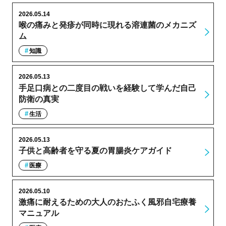
2026.05.14
喉の痛みと発疹が同時に現れる溶連菌のメカニズ
ム
知識
2026.05.13
手足口病との二度目の戦いを経験して学んだ自己
防衛の真実
生活
2026.05.13
子供と高齢者を守る夏の胃腸炎ケアガイド
医療
2026.05.10
激痛に耐えるための大人のおたふく風邪自宅療養
マニュアル