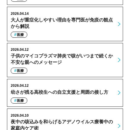
2026.04.14
大人が重症化しやすい理由を専門医が免疫の観点
から解説
医療
2026.04.12
子供のマイコプラズマ肺炎で咳がいつまで続くか
不安な親へのメッセージ
医療
2026.04.12
幼さが残る高校生への自立支援と周囲の接し方
医療
2026.04.10
夜中の咳込みを和らげるアデノウイルス療養中の
家庭内ケア術