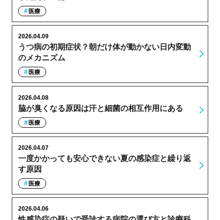
医療
2026.04.09
うつ病の初期症状？朝だけ体が動かない日内変動
のメカニズム
医療
2026.04.08
脇が臭くなる原因は汗と細菌の相互作用にある
医療
2026.04.07
一度かかっても安心できない夏の感染症と繰り返
す原因
医療
2026.04.06
性感染症の疑いで受診する病院の選び方と診療科