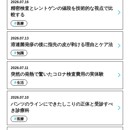
2026.07.16
精密検査とレントゲンの値段を技術的な視点で比
較する
医療
2026.07.13
溶連菌発疹の後に指先の皮が剥ける理由とケア法
知識
2026.07.11
突然の発熱で驚いたコロナ検査費用の実体験
生活
2026.07.10
パンツのラインにできたしこりの正体と受診すべ
き診療科
医療