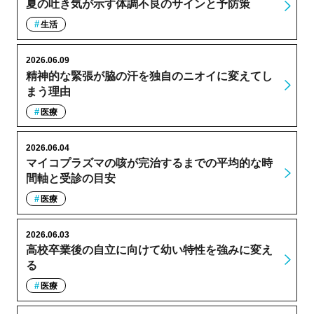
夏の吐き気が示す体調不良のサインと予防策
生活
2026.06.09
精神的な緊張が脇の汗を独自のニオイに変えてし
まう理由
医療
2026.06.04
マイコプラズマの咳が完治するまでの平均的な時
間軸と受診の目安
医療
2026.06.03
高校卒業後の自立に向けて幼い特性を強みに変え
る
医療