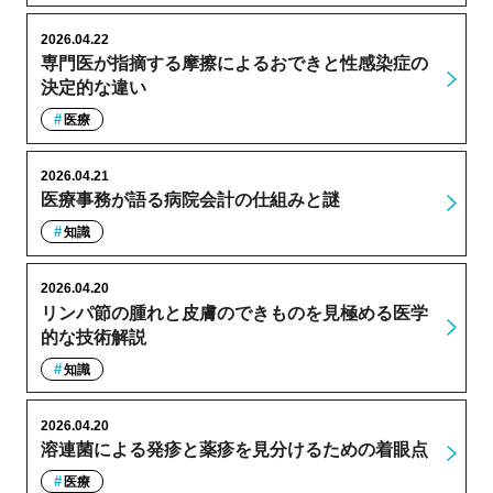
2026.04.22
専門医が指摘する摩擦によるおできと性感染症の
決定的な違い
医療
2026.04.21
医療事務が語る病院会計の仕組みと謎
知識
2026.04.20
リンパ節の腫れと皮膚のできものを見極める医学
的な技術解説
知識
2026.04.20
溶連菌による発疹と薬疹を見分けるための着眼点
医療