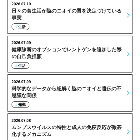
2026.07.10
日々の食生活が脇のニオイの質を決定づけている
事実
生活
2026.07.09
健康診断のオプションでレントゲンを追加した際
の自己負担額
生活
2026.07.09
科学的なデータから紐解く脇のニオイと遺伝の不
思議な関係
知識
2026.07.08
ムンプスウイルスの特性と成人の免疫反応が激甚
化するメカニズム