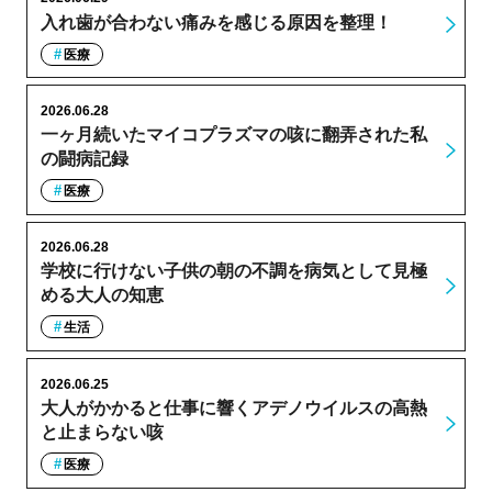
入れ歯が合わない痛みを感じる原因を整理！
医療
2026.06.28
一ヶ月続いたマイコプラズマの咳に翻弄された私
の闘病記録
医療
2026.06.28
学校に行けない子供の朝の不調を病気として見極
める大人の知恵
生活
2026.06.25
大人がかかると仕事に響くアデノウイルスの高熱
と止まらない咳
医療