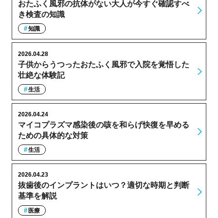
おたふく風邪の抗体がない大人が今すぐ確認すべ
き検査の知識
知識
2026.04.28
子供からうつったおたふく風邪で入院を覚悟した
壮絶な体験記
生活
2026.04.24
マイコプラズマ感染後の咳を和らげ快復を早める
ための具体的な対策
生活
2026.04.23
抜歯後のインプラントはいつ？適切な時期と判断
基準を解説
医療