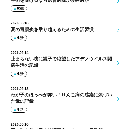
手術を受けるなら総合病院か診療所か
知識
2026.06.16
夏の胃腸炎を乗り越えるための生活習慣
生活
2026.06.14
止まらない咳に親子で絶望したアデノウイルス闘
病生活の記録
生活
2026.06.12
わが子のほっぺが赤い！りんご病の感染に気づい
た母の記録
生活
2026.06.10