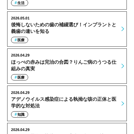
生活
2026.05.01
後悔しないための歯の補綴選び！インプラントと
義歯の違いを知る
医療
2026.04.29
ほっぺの赤みは完治の合図？りんご病のうつる仕
組みの真実
医療
2026.04.29
アデノウイルス感染症による執拗な咳の正体と医
学的な対処法
知識
2026.04.29