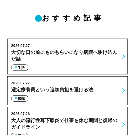
おすすめ記事
2026.07.27
大切な日の前にものもらいになり病院へ駆け込ん
だ話
生活
2026.07.27
選定療養費という追加負担を避ける法
知識
2026.07.26
大人の流行性耳下腺炎で仕事を休む期間と復帰の
ガイドライン