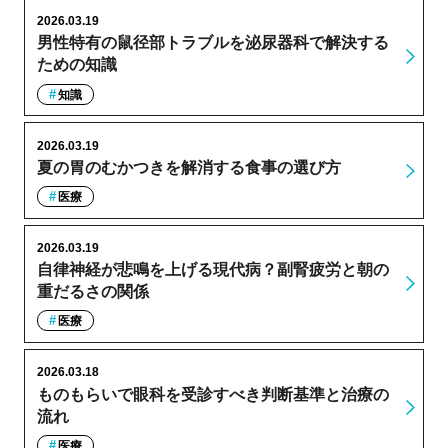
2026.03.19
男性特有の鼠径部トラブルを泌尿器科で解決する
ための知識
知識
2026.03.19
夏の胃のむかつきを解消する食事の選び方
医療
2026.03.19
自律神経が悲鳴を上げる現代病？副腎疲労と朝の
重だるさの関係
医療
2026.03.18
ものもらいで眼科を受診すべき判断基準と治療の
流れ
医療