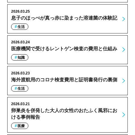
2026.03.25
息子のほっぺが真っ赤に染まった溶連菌の体験記
生活
2026.03.24
医療機関で受けるレントゲン検査の費用と仕組み
知識
2026.03.23
海外渡航用のコロナ検査費用と証明書発行の裏側
生活
2026.03.21
卵巣炎を併発した大人の女性のおたふく風邪にお
ける事例報告
医療