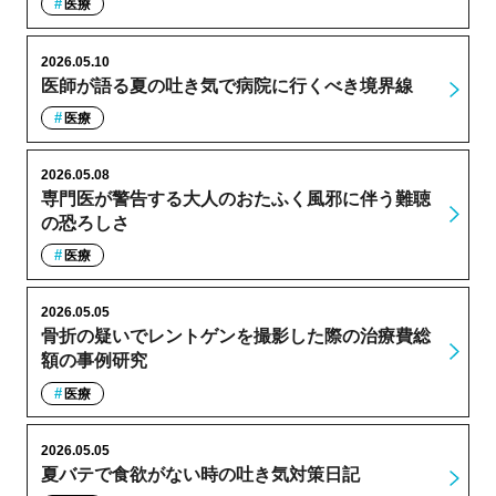
医療
2026.05.10
医師が語る夏の吐き気で病院に行くべき境界線
医療
2026.05.08
専門医が警告する大人のおたふく風邪に伴う難聴
の恐ろしさ
医療
2026.05.05
骨折の疑いでレントゲンを撮影した際の治療費総
額の事例研究
医療
2026.05.05
夏バテで食欲がない時の吐き気対策日記