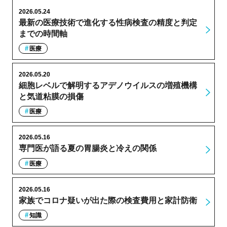
2026.05.24
最新の医療技術で進化する性病検査の精度と判定
までの時間軸
医療
2026.05.20
細胞レベルで解明するアデノウイルスの増殖機構
と気道粘膜の損傷
医療
2026.05.16
専門医が語る夏の胃腸炎と冷えの関係
医療
2026.05.16
家族でコロナ疑いが出た際の検査費用と家計防衛
知識