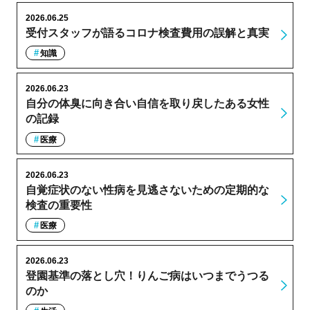
2026.06.25
受付スタッフが語るコロナ検査費用の誤解と真実
知識
2026.06.23
自分の体臭に向き合い自信を取り戻したある女性
の記録
医療
2026.06.23
自覚症状のない性病を見逃さないための定期的な
検査の重要性
医療
2026.06.23
登園基準の落とし穴！りんご病はいつまでうつる
のか