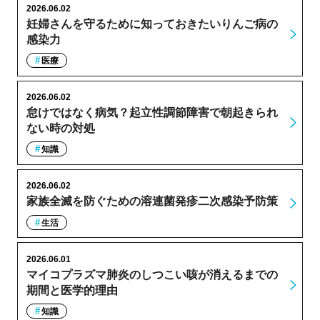
2026.06.02
妊婦さんを守るために知っておきたいりんご病の
感染力
医療
2026.06.02
怠けではなく病気？起立性調節障害で朝起きられ
ない時の対処
知識
2026.06.02
家族全滅を防ぐための溶連菌発疹二次感染予防策
生活
2026.06.01
マイコプラズマ肺炎のしつこい咳が消えるまでの
期間と医学的理由
知識