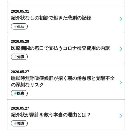
2026.05.31
紹介状なしの初診で起きた悲劇の記録
生活
2026.05.29
医療機関の窓口で支払うコロナ検査費用の内訳
知識
2026.05.27
睡眠時無呼吸症候群が招く朝の倦怠感と覚醒不全
の深刻なリスク
医療
2026.05.27
紹介状が家計を救う本当の理由とは？
知識