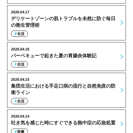
2026.04.17
デリケートゾーンの肌トラブルを未然に防ぐ毎日
の衛生管理術
生活
2026.04.16
バーベキューで起きた夏の胃腸炎体験記
生活
2026.04.15
集団生活における手足口病の流行と自然免疫の防
衛ライン
生活
2026.04.14
吐き気を感じた時にすぐできる熱中症の応急処置
医療