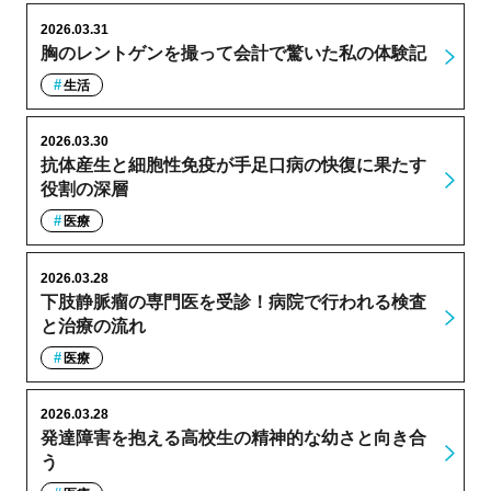
2026.03.31
胸のレントゲンを撮って会計で驚いた私の体験記
生活
2026.03.30
抗体産生と細胞性免疫が手足口病の快復に果たす
役割の深層
医療
2026.03.28
下肢静脈瘤の専門医を受診！病院で行われる検査
と治療の流れ
医療
2026.03.28
発達障害を抱える高校生の精神的な幼さと向き合
う