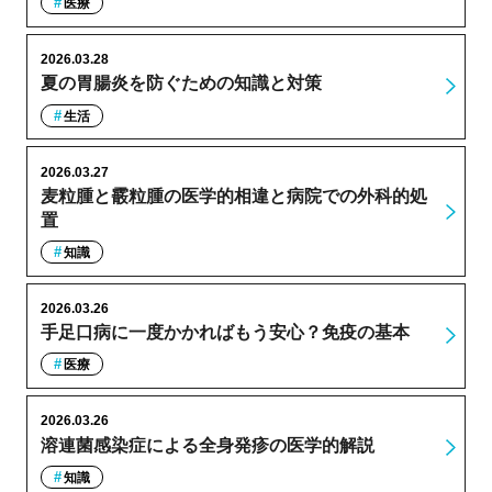
医療
2026.03.28
夏の胃腸炎を防ぐための知識と対策
生活
2026.03.27
麦粒腫と霰粒腫の医学的相違と病院での外科的処
置
知識
2026.03.26
手足口病に一度かかればもう安心？免疫の基本
医療
2026.03.26
溶連菌感染症による全身発疹の医学的解説
知識