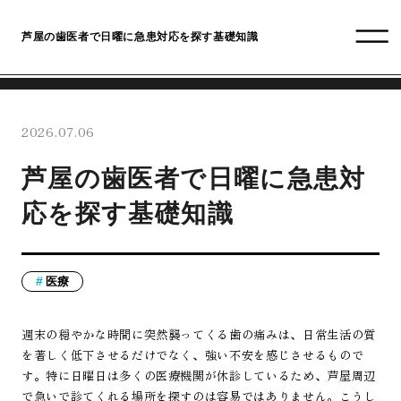
芦屋の歯医者で日曜に急患対応を探す基礎知識
2026.07.06
芦屋の歯医者で日曜に急患対
応を探す基礎知識
医療
週末の穏やかな時間に突然襲ってくる歯の痛みは、日常生活の質
を著しく低下させるだけでなく、強い不安を感じさせるもので
す。特に日曜日は多くの医療機関が休診しているため、芦屋周辺
で急いで診てくれる場所を探すのは容易ではありません。こうし