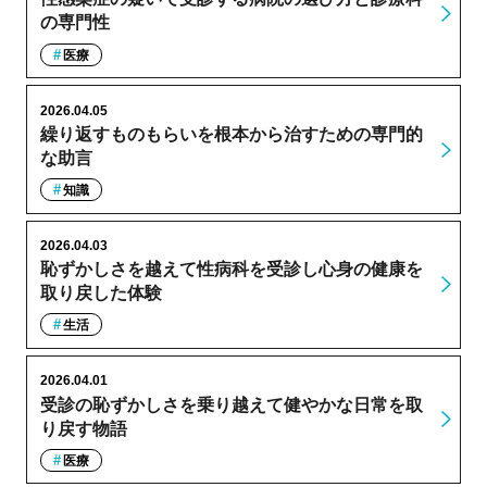
の専門性
医療
2026.04.05
繰り返すものもらいを根本から治すための専門的
な助言
知識
2026.04.03
恥ずかしさを越えて性病科を受診し心身の健康を
取り戻した体験
生活
2026.04.01
受診の恥ずかしさを乗り越えて健やかな日常を取
り戻す物語
医療